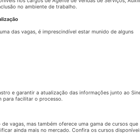
oníveis nos cargos de Agente de Vendas de Serviços, Auxil
clusão no ambiente de trabalho.
lização
guma das vagas, é imprescindível estar munido de alguns
tro e garantir a atualização das informações junto ao Sin
para facilitar o processo.
ão de vagas, mas também oferece uma gama de cursos que
ficar ainda mais no mercado. Confira os cursos disponívei