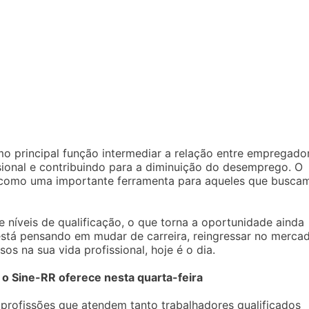
o principal função intermediar a relação entre empregado
sional e contribuindo para a diminuição do desemprego. O
o como uma importante ferramenta para aqueles que busca
 níveis de qualificação, o que torna a oportunidade ainda
está pensando em mudar de carreira, reingressar no merca
s na sua vida profissional, hoje é o dia.
o Sine-RR oferece nesta quarta-feira
profissões que atendem tanto trabalhadores qualificados