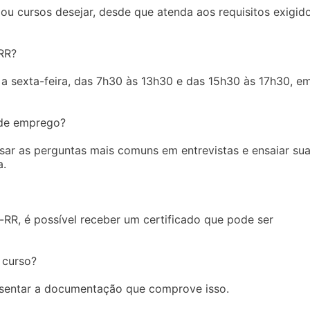
ou cursos desejar, desde que atenda aos requisitos exigid
RR?
a sexta-feira, das 7h30 às 13h30 e das 15h30 às 17h30, e
 de emprego?
isar as perguntas mais comuns em entrevistas e ensaiar su
a.
e-RR, é possível receber um certificado que pode ser
 curso?
esentar a documentação que comprove isso.