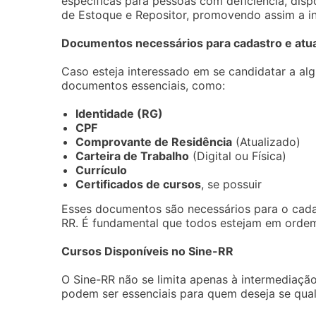
específicas para pessoas com deficiência, disp
de Estoque e Repositor, promovendo assim a in
Documentos necessários para cadastro e atua
Caso esteja interessado em se candidatar a al
documentos essenciais, como:
Identidade (RG)
CPF
Comprovante de Residência
(Atualizado)
Carteira de Trabalho
(Digital ou Física)
Currículo
Certificados de cursos
, se possuir
Esses documentos são necessários para o cadas
RR. É fundamental que todos estejam em ordem 
Cursos Disponíveis no Sine-RR
O Sine-RR não se limita apenas à intermediaç
podem ser essenciais para quem deseja se quali