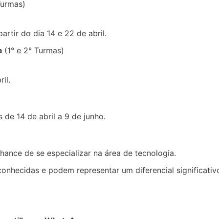
Turmas)
rtir do dia 14 e 22 de abril.
a
(1° e 2° Turmas)
il.
 de 14 de abril a 9 de junho.
hance de se especializar na área de tecnologia.
conhecidas e podem representar um diferencial significativ