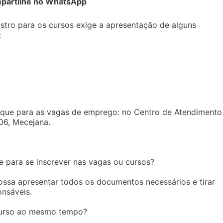
partilhe no WhatsApp
tro para os cursos exige a apresentação de alguns
:
o que para as vagas de emprego: no Centro de Atendimento
06, Mecejana.
 para se inscrever nas vagas ou cursos?
sa apresentar todos os documentos necessários e tirar
onsáveis.
curso ao mesmo tempo?