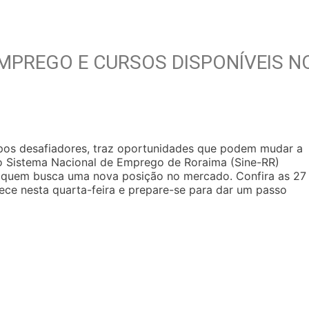
EMPREGO E CURSOS DISPONÍVEIS N
pos desafiadores, traz oportunidades que podem mudar a
, o Sistema Nacional de Emprego de Roraima (Sine-RR)
a quem busca uma nova posição no mercado. Confira as 27
ce nesta quarta-feira e prepare-se para dar um passo