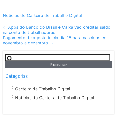
Notícias do Carteira de Trabalho Digital
Post
←
Apps do Banco do Brasil e Caixa vão creditar saldo
na conta de trabalhadores
navigation
Pagamento de agosto inicia dia 15 para nascidos em
novembro e dezembro
→
Pesquisar
por:
Categorias
Carteira de Trabalho Digital
Notícias do Carteira de Trabalho Digital