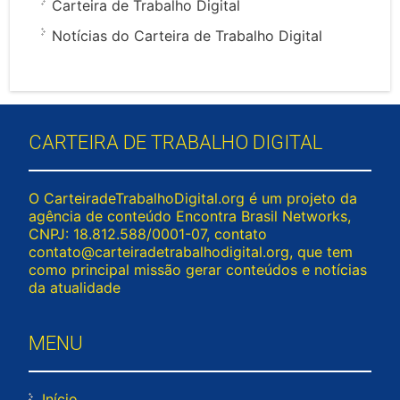
Carteira de Trabalho Digital
Notícias do Carteira de Trabalho Digital
CARTEIRA DE TRABALHO DIGITAL
O CarteiradeTrabalhoDigital.org é um projeto da
agência de conteúdo Encontra Brasil Networks,
CNPJ: 18.812.588/0001-07, contato
contato@carteiradetrabalhodigital.org
, que tem
como principal missão gerar conteúdos e notícias
da atualidade
MENU
Início