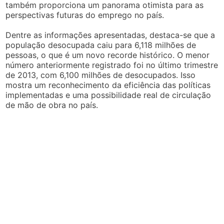
também proporciona um panorama otimista para as
perspectivas futuras do emprego no país.
Dentre as informações apresentadas, destaca-se que a
população desocupada caiu para 6,118 milhões de
pessoas, o que é um novo recorde histórico. O menor
número anteriormente registrado foi no último trimestre
de 2013, com 6,100 milhões de desocupados. Isso
mostra um reconhecimento da eficiência das políticas
implementadas e uma possibilidade real de circulação
de mão de obra no país.