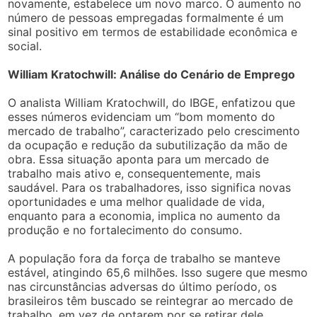
novamente, estabelece um novo marco. O aumento no
número de pessoas empregadas formalmente é um
sinal positivo em termos de estabilidade econômica e
social.
William Kratochwill: Análise do Cenário de Emprego
O analista William Kratochwill, do IBGE, enfatizou que
esses números evidenciam um “bom momento do
mercado de trabalho”, caracterizado pelo crescimento
da ocupação e redução da subutilização da mão de
obra. Essa situação aponta para um mercado de
trabalho mais ativo e, consequentemente, mais
saudável. Para os trabalhadores, isso significa novas
oportunidades e uma melhor qualidade de vida,
enquanto para a economia, implica no aumento da
produção e no fortalecimento do consumo.
A população fora da força de trabalho se manteve
estável, atingindo 65,6 milhões. Isso sugere que mesmo
nas circunstâncias adversas do último período, os
brasileiros têm buscado se reintegrar ao mercado de
trabalho, em vez de optarem por se retirar dele.