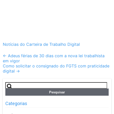
Notícias do Carteira de Trabalho Digital
Post
←
Adeus férias de 30 dias com a nova lei trabalhista
em vigor
navigation
Como solicitar o consignado do FGTS com praticidade
digital
→
Pesquisar
por:
Categorias