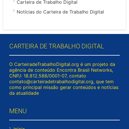
Carteira de Trabalho Digital
Notícias do Carteira de Trabalho Digital
CARTEIRA DE TRABALHO DIGITAL
O CarteiradeTrabalhoDigital.org é um projeto da
agência de conteúdo Encontra Brasil Networks,
CNPJ: 18.812.588/0001-07, contato
contato@carteiradetrabalhodigital.org
, que tem
como principal missão gerar conteúdos e notícias
da atualidade
MENU