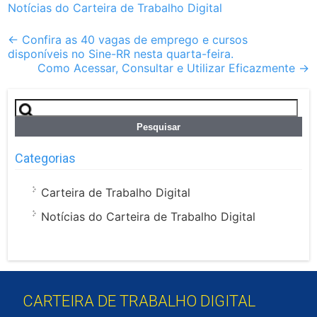
Notícias do Carteira de Trabalho Digital
Post
←
Confira as 40 vagas de emprego e cursos
disponíveis no Sine-RR nesta quarta-feira.
navigation
Como Acessar, Consultar e Utilizar Eficazmente
→
Pesquisar
por:
Categorias
Carteira de Trabalho Digital
Notícias do Carteira de Trabalho Digital
CARTEIRA DE TRABALHO DIGITAL