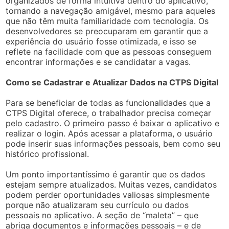
organizados de forma intuitiva dentro do aplicativo,
tornando a navegação amigável, mesmo para aqueles
que não têm muita familiaridade com tecnologia. Os
desenvolvedores se preocuparam em garantir que a
experiência do usuário fosse otimizada, e isso se
reflete na facilidade com que as pessoas conseguem
encontrar informações e se candidatar a vagas.
Como se Cadastrar e Atualizar Dados na CTPS Digital
Para se beneficiar de todas as funcionalidades que a
CTPS Digital oferece, o trabalhador precisa começar
pelo cadastro. O primeiro passo é baixar o aplicativo e
realizar o login. Após acessar a plataforma, o usuário
pode inserir suas informações pessoais, bem como seu
histórico profissional.
Um ponto importantíssimo é garantir que os dados
estejam sempre atualizados. Muitas vezes, candidatos
podem perder oportunidades valiosas simplesmente
porque não atualizaram seu currículo ou dados
pessoais no aplicativo. A seção de “maleta” – que
abriga documentos e informações pessoais – e de