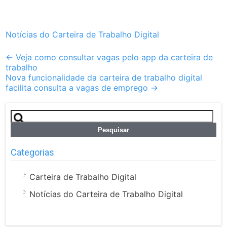
Notícias do Carteira de Trabalho Digital
Post
←
Veja como consultar vagas pelo app da carteira de
trabalho
navigation
Nova funcionalidade da carteira de trabalho digital
facilita consulta a vagas de emprego
→
Pesquisar
por:
Categorias
Carteira de Trabalho Digital
Notícias do Carteira de Trabalho Digital