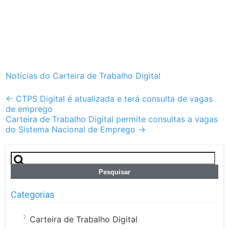
Notícias do Carteira de Trabalho Digital
Post
←
CTPS Digital é atualizada e terá consulta de vagas
de emprego
navigation
Carteira de Trabalho Digital permite consultas a vagas
do Sistema Nacional de Emprego
→
Pesquisar
por:
Categorias
Carteira de Trabalho Digital