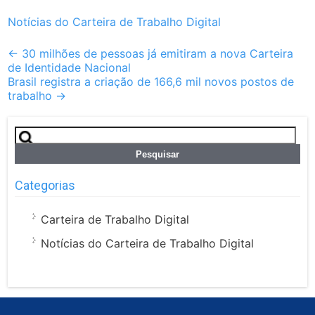
Notícias do Carteira de Trabalho Digital
Post
←
30 milhões de pessoas já emitiram a nova Carteira
de Identidade Nacional
navigation
Brasil registra a criação de 166,6 mil novos postos de
trabalho
→
Pesquisar
por:
Categorias
Carteira de Trabalho Digital
Notícias do Carteira de Trabalho Digital