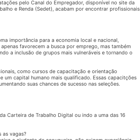
tações pelo Canal do Empregador, disponível no site da
alho e Renda (Sedet), acabam por encontrar profissionais
ema importância para a economia local e nacional,
o apenas favorecem a busca por emprego, mas também
endo a inclusão de grupos mais vulneráveis e tornando o
cionais, como cursos de capacitação e orientação
de um capital humano mais qualificado. Essas capacitções
umentando suas chances de sucesso nas seleções.
da Carteira de Trabalho Digital ou indo a uma das 16
s as vagas?