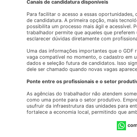
Canais de candidatura disponíveis
Para facilitar o acesso a essas oportunidades, 
de candidatura. A primeira opção, mais tecnológ
possibilita um processo mais ágil e acessível. 
trabalhador permite que aqueles que prefere
esclarecer dúvidas diretamente com profissiona
Uma das informações importantes que o GDF r
vaga compatível no momento, o cadastro em u
dados e seleção futura de candidatos. Isso sign
dele ser chamado quando novas vagas aparec
Ponte entre os profissionais e o setor produti
As agências do trabalhador não atendem some
como uma ponte para o setor produtivo. Empr
usufruir da infraestrutura das unidades para e
fortalece a economia local, permitindo que am
com