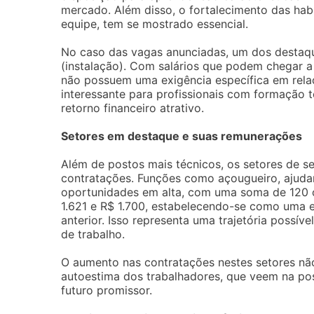
mercado. Além disso, o fortalecimento das hab
equipe, tem se mostrado essencial.
No caso das vagas anunciadas, um dos destaque
(instalação). Com salários que podem chegar a
não possuem uma exigência específica em relaç
interessante para profissionais com formação t
retorno financeiro atrativo.
Setores em destaque e suas remunerações
Além de postos mais técnicos, os setores de 
contratações. Funções como açougueiro, ajuda
oportunidades em alta, com uma soma de 120 
1.621 e R$ 1.700, estabelecendo-se como uma e
anterior. Isso representa uma trajetória possí
de trabalho.
O aumento nas contratações nestes setores não
autoestima dos trabalhadores, que veem na po
futuro promissor.