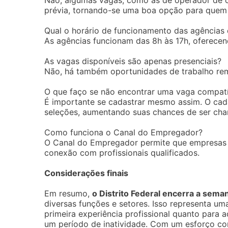
Não, algumas vagas, como as de operador de c
prévia, tornando-se uma boa opção para quem 
Qual o horário de funcionamento das agências 
As agências funcionam das 8h às 17h, oferecen
As vagas disponíveis são apenas presenciais?
Não, há também oportunidades de trabalho rem
O que faço se não encontrar uma vaga compatí
É importante se cadastrar mesmo assim. O cad
seleções, aumentando suas chances de ser ch
Como funciona o Canal do Empregador?
O Canal do Empregador permite que empresas s
conexão com profissionais qualificados.
Considerações finais
Em resumo,
o Distrito Federal encerra a se
diversas funções e setores. Isso representa um
primeira experiência profissional quanto para
um período de inatividade. Com um esforço con