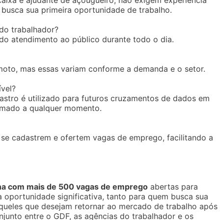
aixa e ajudante de açougueiro, não exigem experiência
busca sua primeira oportunidade de trabalho.
do trabalhador?
do atendimento ao público durante todo o dia.
oto, mas essas variam conforme a demanda e o setor.
vel?
astro é utilizado para futuros cruzamentos de dados em
amado a qualquer momento.
e cadastrem e ofertem vagas de emprego, facilitando a
mana com mais de 500 vagas de emprego
abertas para
a oportunidade significativa, tanto para quem busca sua
 aqueles que desejam retornar ao mercado de trabalho após
junto entre o GDF, as agências do trabalhador e os