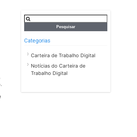
Pesquisar
por:
Categorias
Carteira de Trabalho Digital
Notícias do Carteira de
Trabalho Digital
e
.
e