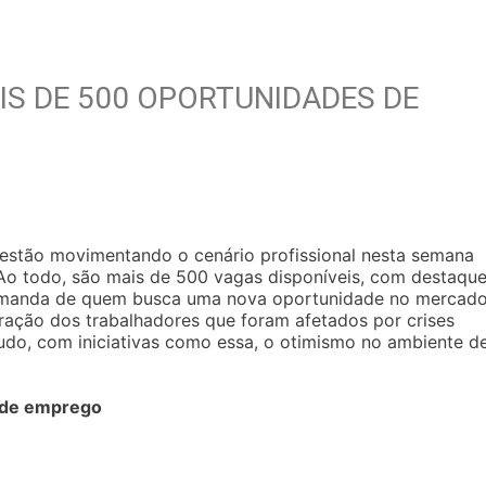
S DE 500 OPORTUNIDADES DE
l estão movimentando o cenário profissional nesta semana
o todo, são mais de 500 vagas disponíveis, com destaqu
demanda de quem busca uma nova oportunidade no mercado
gração dos trabalhadores que foram afetados por crises
udo, com iniciativas como essa, o otimismo no ambiente d
 de emprego