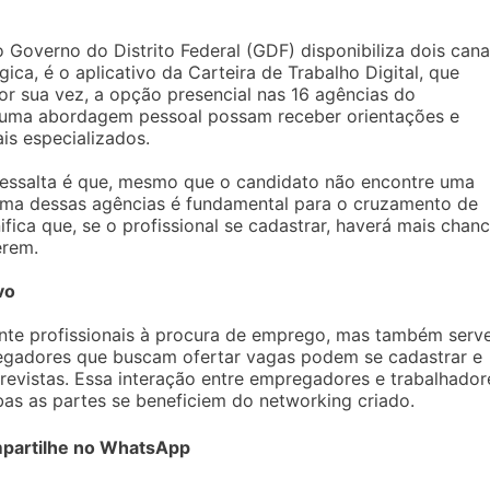
o Governo do Distrito Federal (GDF) disponibiliza dois cana
ica, é o aplicativo da Carteira de Trabalho Digital, que
Por sua vez, a opção presencial nas 16 agências do
m uma abordagem pessoal possam receber orientações e
is especializados.
essalta é que, mesmo que o candidato não encontre uma
ma dessas agências é fundamental para o cruzamento de
ifica que, se o profissional se cadastrar, haverá mais chan
erem.
vo
nte profissionais à procura de emprego, mas também ser
egadores que buscam ofertar vagas podem se cadastrar e
ntrevistas. Essa interação entre empregadores e trabalhador
bas as partes se beneficiem do networking criado.
partilhe no WhatsApp