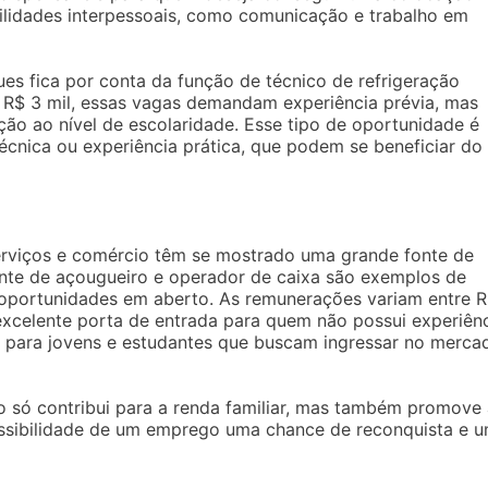
ilidades interpessoais, como comunicação e trabalho em
s fica por conta da função de técnico de refrigeração
 R$ 3 mil, essas vagas demandam experiência prévia, mas
ão ao nível de escolaridade. Esse tipo de oportunidade é
écnica ou experiência prática, que podem se beneficiar do
serviços e comércio têm se mostrado uma grande fonte de
nte de açougueiro e operador de caixa são exemplos de
oportunidades em aberto. As remunerações variam entre 
xcelente porta de entrada para quem não possui experiên
vel para jovens e estudantes que buscam ingressar no merca
 só contribui para a renda familiar, mas também promove 
ssibilidade de um emprego uma chance de reconquista e 