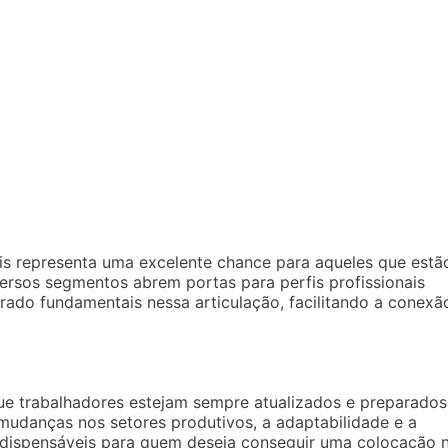
is representa uma excelente chance para aqueles que estã
rsos segmentos abrem portas para perfis profissionais
ado fundamentais nessa articulação, facilitando a conexã
ue trabalhadores estejam sempre atualizados e preparados
mudanças nos setores produtivos, a adaptabilidade e a
indispensáveis para quem deseja conseguir uma colocação 