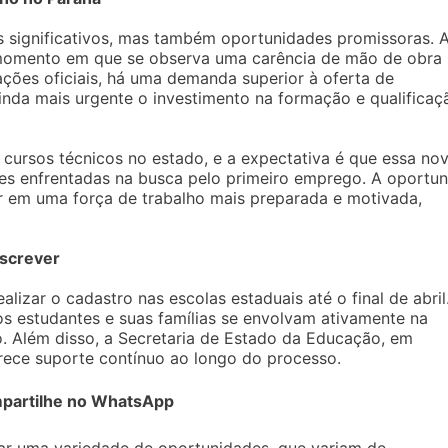
s significativos, mas também oportunidades promissoras. 
 momento em que se observa uma carência de mão de obra
ações oficiais, há uma demanda superior à oferta de
inda mais urgente o investimento na formação e qualificaç
 cursos técnicos no estado, e a expectativa é que essa no
ades enfrentadas na busca pelo primeiro emprego. A oportu
ar em uma força de trabalho mais preparada e motivada,
nscrever
ealizar o cadastro nas escolas estaduais até o final de abril
 os estudantes e suas famílias se envolvam ativamente na
. Além disso, a Secretaria de Estado da Educação, em
rece suporte contínuo ao longo do processo.
partilhe no WhatsApp