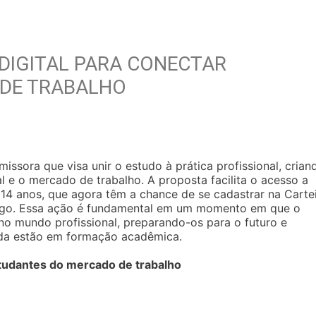
DIGITAL PARA CONECTAR
DE TRABALHO
issora que visa unir o estudo à prática profissional, crian
 e o mercado de trabalho. A proposta facilita o acesso a
 14 anos, que agora têm a chance de se cadastrar na Carte
rego. Essa ação é fundamental em um momento em que o
s no mundo profissional, preparando-os para o futuro e
nda estão em formação acadêmica.
estudantes do mercado de trabalho