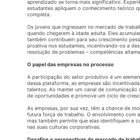
aprendizado se torna mais significativo. Exper
estudantes apliquem o conhecimento teórico q
completa.
Os jovens que ingressam no mercado de trabal
quando chegarem à idade adulta. Eles acumular
também contribuem para seu crescimento pessoa
proativa nos estudantes, incentivando-os a de
resolução de problemas – competências altame
O papel das empresas no processo
A participação do setor produtivo é um elem
dessa plataforma, as empresas são incentivadas
talentos. Ao manter um canal de comunicação a
de oportunidades e promove um ciclo de cresc
As empresas, por sua vez, têm a chance de mol
futura força de trabalho. O envolvimento com e
mas também permite que elas identifiquem e cu
nas suas culturas corporativas.
Desafios e perspectivas do mercado de traba