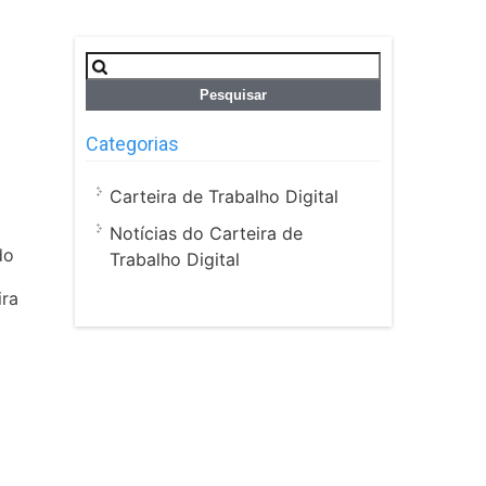
Pesquisar
por:
Categorias
Carteira de Trabalho Digital
Notícias do Carteira de
do
Trabalho Digital
ira