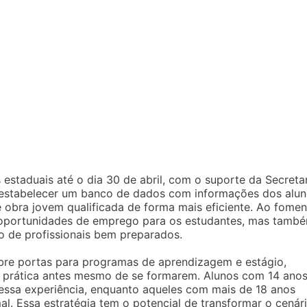
 estaduais até o dia 30 de abril, com o suporte da Secreta
é estabelecer um banco de dados com informações dos alun
obra jovem qualificada de forma mais eficiente. Ao fomen
s oportunidades de emprego para os estudantes, mas tamb
o de profissionais bem preparados.
 abre portas para programas de aprendizagem e estágio,
a prática antes mesmo de se formarem. Alunos com 14 anos
ssa experiência, enquanto aqueles com mais de 18 anos
. Essa estratégia tem o potencial de transformar o cenár