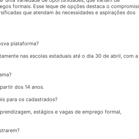
ar uma variedade de oportunidades, que variam de
egos formais. Esse leque de opções destaca o compromis
rsificadas que atendam às necessidades e aspirações dos
nova plataforma?
tamente nas escolas estaduais até o dia 30 de abril, com a
rama?
partir dos 14 anos.
eis para os cadastrados?
prendizagem, estágios e vagas de emprego formal,
strarem?