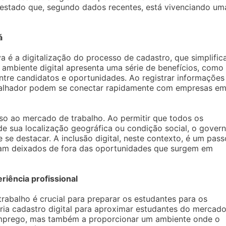
 estado que, segundo dados recentes, está vivenciando um
á
va é a digitalização do processo de cadastro, que simplific
 ambiente digital apresenta uma série de benefícios, como
entre candidatos e oportunidades. Ao registrar informações
abalhador podem se conectar rapidamente com empresas e
so ao mercado de trabalho. Ao permitir que todos os
de sua localização geográfica ou condição social, o gover
se destacar. A inclusão digital, neste contexto, é um pass
ejam deixados de fora das oportunidades que surgem em
riência profissional
trabalho é crucial para preparar os estudantes para os
cria cadastro digital para aproximar estudantes do mercad
o emprego, mas também a proporcionar um ambiente onde o