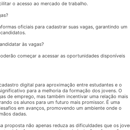
cilitar o acesso ao mercado de trabalho.
gas?
taformas oficiais para cadastrar suas vagas, garantindo um
 candidatos.
andidatar às vagas?
poderão começar a acessar as oportunidades disponíveis
cadastro digital para aproximação entre estudantes e o
ignificativo para a melhoria da formação dos jovens. O
vagas de emprego, mas também incentivar uma relação mais
rando os alunos para um futuro mais promissor. É uma
 desafios em avanços, promovendo um ambiente onde o
 mãos dadas.
a proposta não apenas reduza as dificuldades que os jove