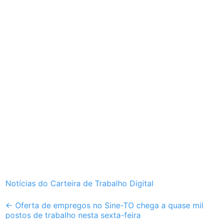
Notícias do Carteira de Trabalho Digital
Post
←
Oferta de empregos no Sine-TO chega a quase mil
postos de trabalho nesta sexta-feira
navigation