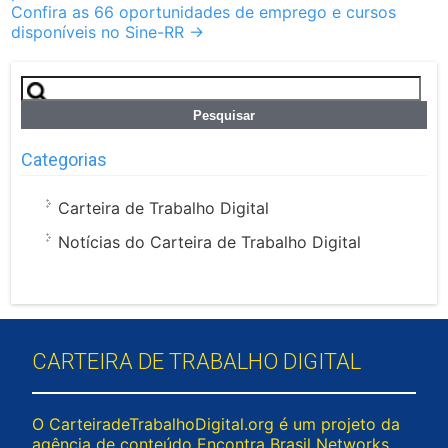
Confira as 66 oportunidades de emprego e cursos
disponíveis no Sine-RR
→
Pesquisar
por:
Categorias
Carteira de Trabalho Digital
Notícias do Carteira de Trabalho Digital
CARTEIRA DE TRABALHO DIGITAL
O CarteiradeTrabalhoDigital.org é um projeto da
agência de conteúdo Encontra Brasil Networks,