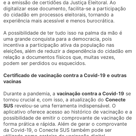
e a emissão de certidões da Justiça Eleitoral. Ao
digitalizar esse documento, facilita-se a participação
do cidadão em processos eleitorais, tornando a
experiência mais acessível e menos burocrática.
A possibilidade de ter tudo isso na palma da mão é
uma grande conquista para a democracia, pois
incentiva a participação ativa da população nas
eleições, além de reduzir a dependência do cidadão em
relação a documentos físicos que, muitas vezes,
podem ser perdidos ou esquecidos.
Certificado de vacinação contra a Covid-19 e outras
vacinas
Durante a pandemia, a
vacinação contra a Covid-19
se
tornou crucial e, com isso, a atualização do
Conecte
SUS
revelou-se uma ferramenta indispensável. O
aplicativo oferece acesso ao histórico de vacinação e a
possibilidade de emitir o comprovante de vacinação de
forma prática e rápida. Além de gerar o comprovante
da Covid-19, o Conecte SUS também pode ser
utilizado como carteira de vacinação digital,