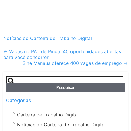
Notícias do Carteira de Trabalho Digital
Post
←
Vagas no PAT de Pinda: 45 oportunidades abertas
para você concorrer
navigation
Sine Manaus oferece 400 vagas de emprego
→
Pesquisar
por:
Categorias
Carteira de Trabalho Digital
Notícias do Carteira de Trabalho Digital