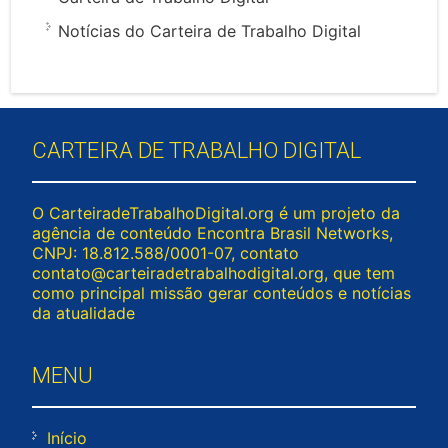
Notícias do Carteira de Trabalho Digital
CARTEIRA DE TRABALHO DIGITAL
O CarteiradeTrabalhoDigital.org é um projeto da
agência de conteúdo Encontra Brasil Networks,
CNPJ: 18.812.588/0001-07, contato
contato@carteiradetrabalhodigital.org
, que tem
como principal missão gerar conteúdos e notícias
da atualidade
MENU
Início