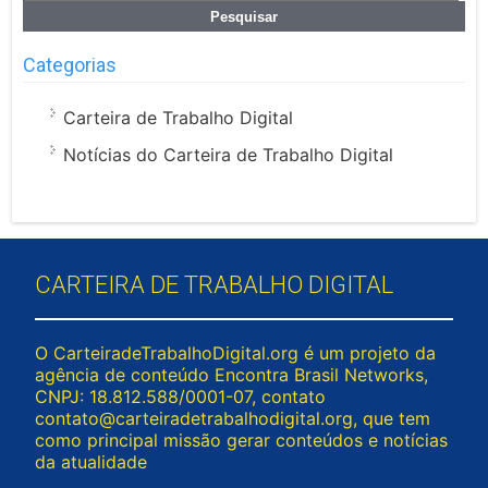
por:
Categorias
Carteira de Trabalho Digital
Notícias do Carteira de Trabalho Digital
CARTEIRA DE TRABALHO DIGITAL
O CarteiradeTrabalhoDigital.org é um projeto da
agência de conteúdo Encontra Brasil Networks,
CNPJ: 18.812.588/0001-07, contato
contato@carteiradetrabalhodigital.org
, que tem
como principal missão gerar conteúdos e notícias
da atualidade