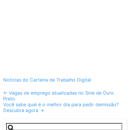
Notícias do Carteira de Trabalho Digital
Post
←
Vagas de emprego atualizadas no Sine de Ouro
Preto
navigation
Você sabe qual é o melhor dia para pedir demissão?
Descubra agora
→
Pesquisar