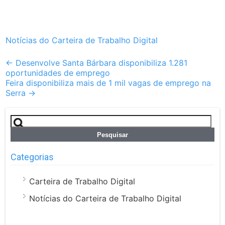
Notícias do Carteira de Trabalho Digital
Post
←
Desenvolve Santa Bárbara disponibiliza 1.281
oportunidades de emprego
navigation
Feira disponibiliza mais de 1 mil vagas de emprego na
Serra
→
Pesquisar
por:
Categorias
Carteira de Trabalho Digital
Notícias do Carteira de Trabalho Digital