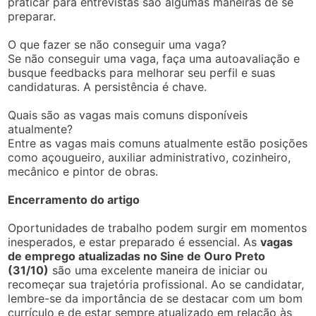
praticar para entrevistas são algumas maneiras de se
preparar.
O que fazer se não conseguir uma vaga?
Se não conseguir uma vaga, faça uma autoavaliação e
busque feedbacks para melhorar seu perfil e suas
candidaturas. A persistência é chave.
Quais são as vagas mais comuns disponíveis
atualmente?
Entre as vagas mais comuns atualmente estão posições
como açougueiro, auxiliar administrativo, cozinheiro,
mecânico e pintor de obras.
Encerramento do artigo
Oportunidades de trabalho podem surgir em momentos
inesperados, e estar preparado é essencial. As
vagas
de emprego atualizadas no Sine de Ouro Preto
(31/10)
são uma excelente maneira de iniciar ou
recomeçar sua trajetória profissional. Ao se candidatar,
lembre-se da importância de se destacar com um bom
currículo e de estar sempre atualizado em relação às