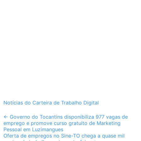
Notícias do Carteira de Trabalho Digital
Post
←
Governo do Tocantins disponibiliza 977 vagas de
emprego e promove curso gratuito de Marketing
navigation
Pessoal em Luzimangues
Oferta de empregos no Sine-TO chega a quase mil