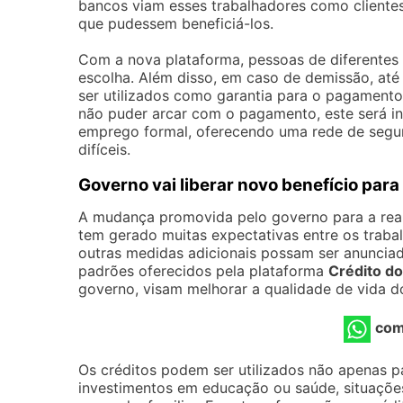
bancos viam esses trabalhadores como clientes 
que pudessem beneficiá-los.
Com a nova plataforma, pessoas de diferentes 
escolha. Além disso, em caso de demissão, at
ser utilizados como garantia para o pagamento 
não puder arcar com o pagamento, este será i
emprego formal, oferecendo uma rede de segur
difíceis.
Governo vai liberar novo benefício par
A mudança promovida pelo governo para a real
tem gerado muitas expectativas entre os traba
outras medidas adicionais possam ser anunciad
padrões oferecidos pela plataforma
Crédito do
governo, visam melhorar a qualidade de vida do
com
Os créditos podem ser utilizados não apenas 
investimentos em educação ou saúde, situaçõe