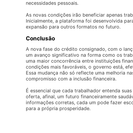
necessidades pessoais.
As novas condições irão beneficiar apenas tra
Inicialmente, a plataforma foi desenvolvida pa
expansão para outros formatos no futuro.
Conclusão
A nova fase do crédito consignado, com o la
um avanço significativo na forma como os trab
uma maior concorrência entre instituições fina
condições mais favoráveis, o governo está, efe
Essa mudança não só reflecte uma melhoria n
compromisso com a inclusão financeira.
É essencial que cada trabalhador entenda suas
oferta, afinal, um futuro financeiramente sa
informações corretas, cada um pode fazer esco
para a própria prosperidade.