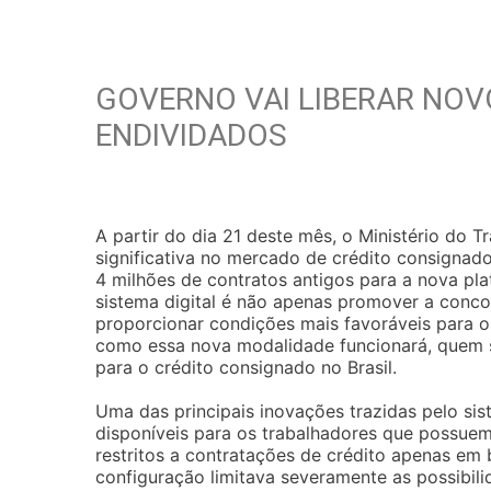
GOVERNO VAI LIBERAR NOV
ENDIVIDADOS
A partir do dia 21 deste mês, o Ministério do
significativa no mercado de crédito consignado
4 milhões de contratos antigos para a nova p
sistema digital é não apenas promover a concor
proporcionar condições mais favoráveis para o
como essa nova modalidade funcionará, quem se
para o crédito consignado no Brasil.
Uma das principais inovações trazidas pelo si
disponíveis para os trabalhadores que possuem
restritos a contratações de crédito apenas e
configuração limitava severamente as possibil