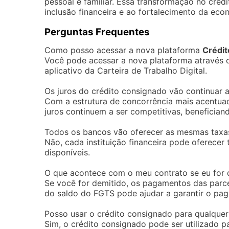
pessoal e familiar. Essa transformação no cré
inclusão financeira e ao fortalecimento da eco
Perguntas Frequentes
Como posso acessar a nova plataforma
Crédit
Você pode acessar a nova plataforma através do
aplicativo da Carteira de Trabalho Digital.
Os juros do crédito consignado vão continuar a
Com a estrutura de concorrência mais acentuad
juros continuem a ser competitivas, benefician
Todos os bancos vão oferecer as mesmas taxa
Não, cada instituição financeira pode oferecer
disponíveis.
O que acontece com o meu contrato se eu for 
Se você for demitido, os pagamentos das parce
do saldo do FGTS pode ajudar a garantir o pa
Posso usar o crédito consignado para qualquer 
Sim, o crédito consignado pode ser utilizado pa