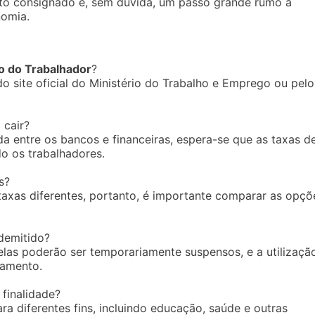
dito consignado é, sem dúvida, um passo grande rumo à
nomia.
o do Trabalhador
?
 site oficial do Ministério do Trabalho e Emprego ou pelo
 cair?
a entre os bancos e financeiras, espera-se que as taxas d
do os trabalhadores.
s?
 taxas diferentes, portanto, é importante comparar as opçõ
demitido?
las poderão ser temporariamente suspensos, e a utilizaçã
gamento.
finalidade?
ra diferentes fins, incluindo educação, saúde e outras