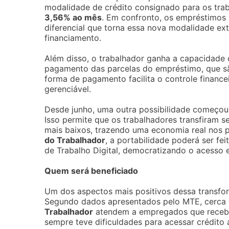
modalidade de crédito consignado para os tra
3,56% ao mês
. Em confronto, os empréstimos
diferencial que torna essa nova modalidade ex
financiamento.
Além disso, o trabalhador ganha a capacidad
pagamento das parcelas do empréstimo, que s
forma de pagamento facilita o controle finance
gerenciável.
Desde junho, uma outra possibilidade começou a
Isso permite que os trabalhadores transfiram s
mais baixos, trazendo uma economia real nos
do Trabalhador
, a portabilidade poderá ser fei
de Trabalho Digital, democratizando o acesso e 
Quem será beneficiado
Um dos aspectos mais positivos dessa transfor
Segundo dados apresentados pelo MTE, cerca
Trabalhador
atendem a empregados que recebem
sempre teve dificuldades para acessar crédito 