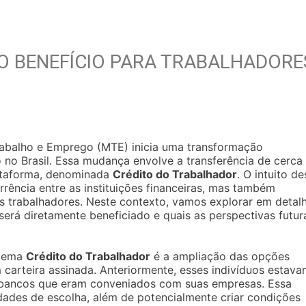
O BENEFÍCIO PARA TRABALHADORE
 Trabalho e Emprego (MTE) inicia uma transformação
 no Brasil. Essa mudança envolve a transferência de cerca
lataforma, denominada
Crédito do Trabalhador
. O intuito de
rência entre as instituições financeiras, mas também
s trabalhadores. Neste contexto, vamos explorar em detal
rá diretamente beneficiado e quais as perspectivas futur
stema
Crédito do Trabalhador
é a ampliação das opções
 carteira assinada. Anteriormente, esses indivíduos estav
m bancos que eram conveniados com suas empresas. Essa
idades de escolha, além de potencialmente criar condições