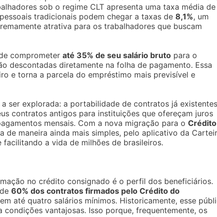
balhadores sob o regime CLT apresenta uma taxa média de
 pessoais tradicionais podem chegar a taxas de
8,1%
, um
tremamente atrativa para os trabalhadores que buscam
e de comprometer
até 35% de seu salário bruto
para o
ão descontadas diretamente na folha de pagamento. Essa
iro e torna a parcela do empréstimo mais previsível e
 ser explorada: a portabilidade de contratos já existentes
eus contratos antigos para instituições que ofereçam juros
 pagamentos mensais. Com a nova migração para o
Crédito
ta de maneira ainda mais simples, pelo aplicativo da Cartei
facilitando a vida de milhões de brasileiros.
mação no crédito consignado é o perfil dos beneficiários.
 de
60% dos contratos firmados pelo Crédito do
 até quatro salários mínimos. Historicamente, esse públ
a condições vantajosas. Isso porque, frequentemente, os