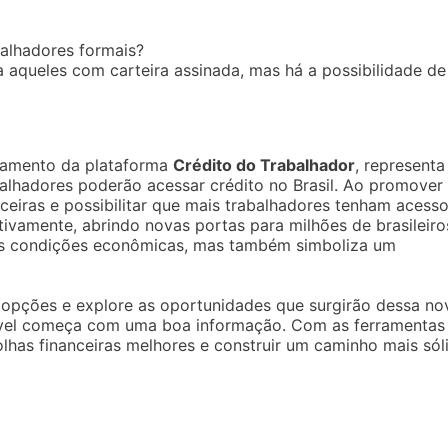
balhadores formais?
ra aqueles com carteira assinada, mas há a possibilidade de
nçamento da plataforma
Crédito do Trabalhador
, representa
alhadores poderão acessar crédito no Brasil. Ao promover
nceiras e possibilitar que mais trabalhadores tenham acesso
tivamente, abrindo novas portas para milhões de brasileiro
as condições econômicas, mas também simboliza um
 opções e explore as oportunidades que surgirão dessa no
udável começa com uma boa informação. Com as ferramentas
lhas financeiras melhores e construir um caminho mais sól