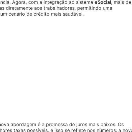
ência. Agora, com a integração ao sistema
eSocial
, mais de
as diretamente aos trabalhadores, permitindo uma
m cenário de crédito mais saudável.
nova abordagem é a promessa de juros mais baixos. Os
res taxas possíveis, e isso se reflete nos números: a nov