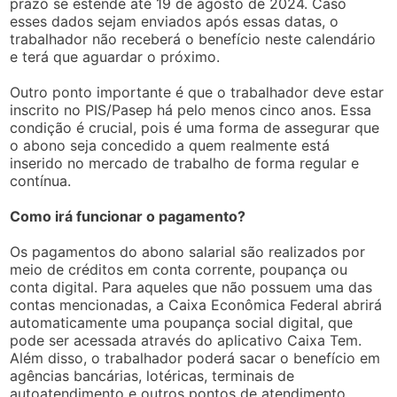
prazo se estende até 19 de agosto de 2024. Caso
esses dados sejam enviados após essas datas, o
trabalhador não receberá o benefício neste calendário
e terá que aguardar o próximo.
Outro ponto importante é que o trabalhador deve estar
inscrito no PIS/Pasep há pelo menos cinco anos. Essa
condição é crucial, pois é uma forma de assegurar que
o abono seja concedido a quem realmente está
inserido no mercado de trabalho de forma regular e
contínua.
Como irá funcionar o pagamento?
Os pagamentos do abono salarial são realizados por
meio de créditos em conta corrente, poupança ou
conta digital. Para aqueles que não possuem uma das
contas mencionadas, a Caixa Econômica Federal abrirá
automaticamente uma poupança social digital, que
pode ser acessada através do aplicativo Caixa Tem.
Além disso, o trabalhador poderá sacar o benefício em
agências bancárias, lotéricas, terminais de
autoatendimento e outros pontos de atendimento