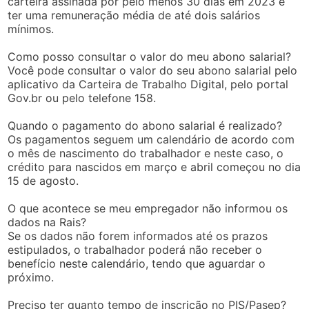
carteira assinada por pelo menos 30 dias em 2023 e
ter uma remuneração média de até dois salários
mínimos.
Como posso consultar o valor do meu abono salarial?
Você pode consultar o valor do seu abono salarial pelo
aplicativo da Carteira de Trabalho Digital, pelo portal
Gov.br ou pelo telefone 158.
Quando o pagamento do abono salarial é realizado?
Os pagamentos seguem um calendário de acordo com
o mês de nascimento do trabalhador e neste caso, o
crédito para nascidos em março e abril começou no dia
15 de agosto.
O que acontece se meu empregador não informou os
dados na Rais?
Se os dados não forem informados até os prazos
estipulados, o trabalhador poderá não receber o
benefício neste calendário, tendo que aguardar o
próximo.
Preciso ter quanto tempo de inscrição no PIS/Pasep?