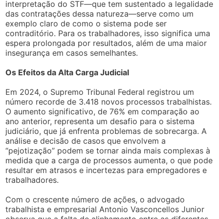
interpretação do STF—que tem sustentado a legalidade
das contratações dessa natureza—serve como um
exemplo claro de como o sistema pode ser
contraditório. Para os trabalhadores, isso significa uma
espera prolongada por resultados, além de uma maior
insegurança em casos semelhantes.
Os Efeitos da Alta Carga Judicial
Em 2024, o Supremo Tribunal Federal registrou um
número recorde de 3.418 novos processos trabalhistas.
O aumento significativo, de 76% em comparação ao
ano anterior, representa um desafio para o sistema
judiciário, que já enfrenta problemas de sobrecarga. A
análise e decisão de casos que envolvem a
“pejotização” podem se tornar ainda mais complexas à
medida que a carga de processos aumenta, o que pode
resultar em atrasos e incertezas para empregadores e
trabalhadores.
Com o crescente número de ações, o advogado
trabalhista e empresarial Antonio Vasconcellos Junior
observa que a falta de alinhamento entre as diferentes