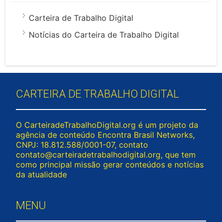
Carteira de Trabalho Digital
Notícias do Carteira de Trabalho Digital
CARTEIRA DE TRABALHO DIGITAL
O CarteiradeTrabalhoDigital.org é um projeto da
agência de conteúdo Encontra Brasil Networks,
CNPJ: 18.812.588/0001-07, contato
contato@carteiradetrabalhodigital.org
, que tem
como principal missão gerar conteúdos e notícias
da atualidade
MENU