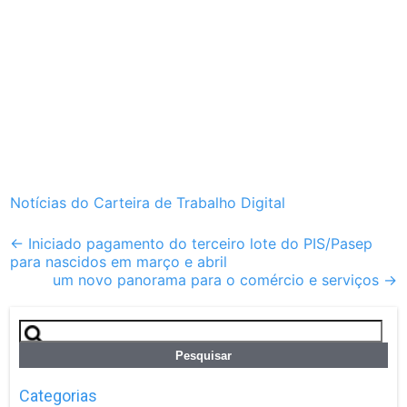
Notícias do Carteira de Trabalho Digital
Post
←
Iniciado pagamento do terceiro lote do PIS/Pasep
para nascidos em março e abril
navigation
um novo panorama para o comércio e serviços
→
Pesquisar
por:
Categorias