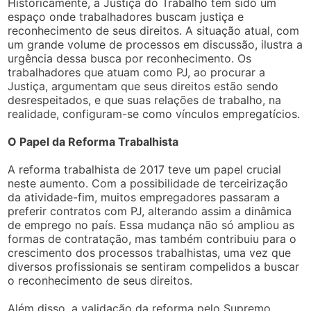
Historicamente, a Justiça do Trabalho tem sido um
espaço onde trabalhadores buscam justiça e
reconhecimento de seus direitos. A situação atual, com
um grande volume de processos em discussão, ilustra a
urgência dessa busca por reconhecimento. Os
trabalhadores que atuam como PJ, ao procurar a
Justiça, argumentam que seus direitos estão sendo
desrespeitados, e que suas relações de trabalho, na
realidade, configuram-se como vínculos empregatícios.
O Papel da Reforma Trabalhista
A reforma trabalhista de 2017 teve um papel crucial
neste aumento. Com a possibilidade de terceirização
da atividade-fim, muitos empregadores passaram a
preferir contratos com PJ, alterando assim a dinâmica
de emprego no país. Essa mudança não só ampliou as
formas de contratação, mas também contribuiu para o
crescimento dos processos trabalhistas, uma vez que
diversos profissionais se sentiram compelidos a buscar
o reconhecimento de seus direitos.
Além disso, a validação da reforma pelo Supremo