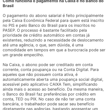
Como funciona o pagamento na Caixa e no Banco do
Brasil
O pagamento do abono salarial é feito principalmente
pela Caixa Econômica Federal para quem está inscrito
no PIS e pelo Banco do Brasil para os inscritos no
PASEP. O processo é bastante facilitado pela
prioridade de crédito automático em contas já
existentes, reduzindo a necessidade de deslocamento
até uma agência, o que, sem dúvida, é uma
comodidade em tempos em que a burocracia pode ser
um grande empecilho.
Na Caixa, o abono pode ser creditado em conta
corrente, conta poupança ou na Conta Digital. Para
aqueles que não possuem conta ativa, é
automaticamente aberta uma poupança social digital,
acessível pelo aplicativo CAIXA Tem, simplificando
ainda mais o acesso ao benefício. Da mesma maneira,
o Banco do Brasil faz preferências por crédito em
conta, TED ou PIX. No caso de não ter uma conta
bancária, o trabalhador pode sacar seu benefício
diretamente nas agências, bastando apresentar um