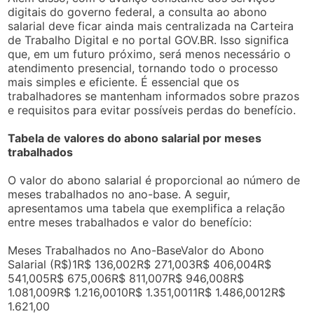
digitais do governo federal, a consulta ao abono
salarial deve ficar ainda mais centralizada na Carteira
de Trabalho Digital e no portal GOV.BR. Isso significa
que, em um futuro próximo, será menos necessário o
atendimento presencial, tornando todo o processo
mais simples e eficiente. É essencial que os
trabalhadores se mantenham informados sobre prazos
e requisitos para evitar possíveis perdas do benefício.
Tabela de valores do abono salarial por meses
trabalhados
O valor do abono salarial é proporcional ao número de
meses trabalhados no ano-base. A seguir,
apresentamos uma tabela que exemplifica a relação
entre meses trabalhados e valor do benefício:
Meses Trabalhados no Ano-BaseValor do Abono
Salarial (R$)1R$ 136,002R$ 271,003R$ 406,004R$
541,005R$ 675,006R$ 811,007R$ 946,008R$
1.081,009R$ 1.216,0010R$ 1.351,0011R$ 1.486,0012R$
1.621,00