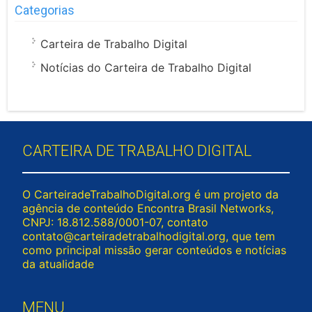
Categorias
Carteira de Trabalho Digital
Notícias do Carteira de Trabalho Digital
CARTEIRA DE TRABALHO DIGITAL
O CarteiradeTrabalhoDigital.org é um projeto da
agência de conteúdo Encontra Brasil Networks,
CNPJ: 18.812.588/0001-07, contato
contato@carteiradetrabalhodigital.org
, que tem
como principal missão gerar conteúdos e notícias
da atualidade
MENU