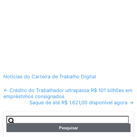
Notícias do Carteira de Trabalho Digital
Post
←
Crédito do Trabalhador ultrapassa R$ 101 bilhões em
empréstimos consignados
navigation
Saque de até R$ 1.621,00 disponível agora
→
Pesquisar
por: