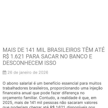
MAIS DE 141 MIL BRASILEIROS TÊM ATÉ
R$ 1.621 PARA SACAR NO BANCO E
DESCONHECEM ISSO
26 de janeiro de 2026
O abono salarial é um benefício essencial para muitos
trabalhadores brasileiros, proporcionando uma injeção
financeira anual que pode fazer diferença no
orçamento familiar. Contudo, a realidade é que, em
2025, mais de 141 mil pessoas não sacaram valores
que poderiam chegar até R$ 1.621, disponíveis nos