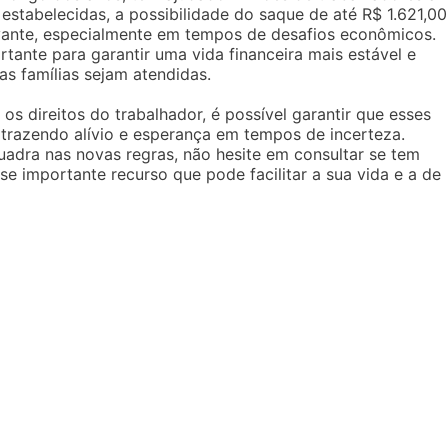
stabelecidas, a possibilidade do saque de até R$ 1.621,00
evante, especialmente em tempos de desafios econômicos.
tante para garantir uma vida financeira mais estável e
s famílias sejam atendidas.
s direitos do trabalhador, é possível garantir que esses
trazendo alívio e esperança em tempos de incerteza.
uadra nas novas regras, não hesite em consultar se tem
se importante recurso que pode facilitar a sua vida e a de