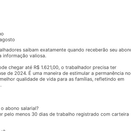
ho
agosto
balhadores saibam exatamente quando receberão seu abon
 informação valiosa.
e chegar até R$ 1.621,00, o trabalhador precisa ter
se de 2024. É uma maneira de estimular a permanência no
lhor qualidade de vida para as famílias, refletindo em
.
 o abono salarial?
ter pelo menos 30 dias de trabalho registrado com carteira