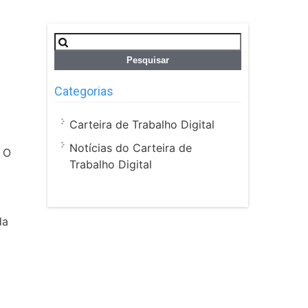
Pesquisar
por:
Categorias
Carteira de Trabalho Digital
Notícias do Carteira de
. O
Trabalho Digital
da