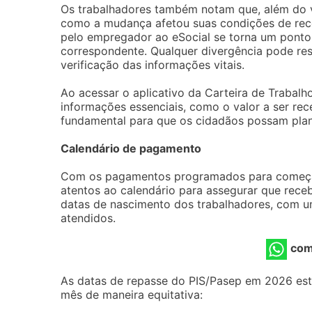
Os trabalhadores também notam que, além do va
como a mudança afetou suas condições de rec
pelo empregador ao eSocial se torna um ponto c
correspondente. Qualquer divergência pode res
verificação das informações vitais.
Ao acessar o aplicativo da Carteira de Trabalh
informações essenciais, como o valor a ser rec
fundamental para que os cidadãos possam planej
Calendário de pagamento
Com os pagamentos programados para começar n
atentos ao calendário para assegurar que rece
datas de nascimento dos trabalhadores, com u
atendidos.
com
As datas de repasse do PIS/Pasep em 2026 est
mês de maneira equitativa: