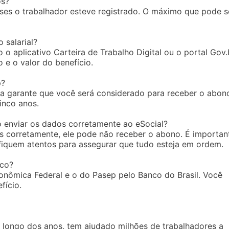
os?
es o trabalhador esteve registrado. O máximo que pode s
 salarial?
 o aplicativo Carteira de Trabalho Digital ou o portal Gov.
 e o valor do benefício.
p?
ela garante que você será considerado para receber o abon
inco anos.
enviar os dados corretamente ao eSocial?
s corretamente, ele pode não receber o abono. É importan
fiquem atentos para assegurar que tudo esteja em ordem.
nco?
onômica Federal e o do Pasep pelo Banco do Brasil. Você
fício.
o longo dos anos, tem ajudado milhões de trabalhadores a