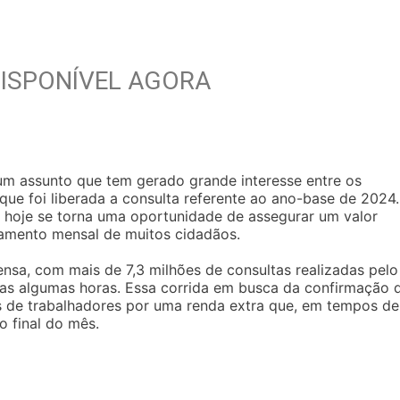
 DISPONÍVEL AGORA
um assunto que tem gerado grande interesse entre os
 que foi liberada a consulta referente ao ano-base de 2024
, hoje se torna uma oportunidade de assegurar um valor
rçamento mensal de muitos cidadãos.
nsa, com mais de 7,3 milhões de consultas realizadas pelo
enas algumas horas. Essa corrida em busca da confirmação 
es de trabalhadores por uma renda extra que, em tempos de
o final do mês.