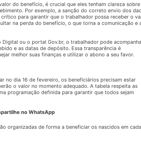
lor do benefício, é crucial que eles tenham clareza sobre
ebimento. Por exemplo, a sanção do correto envio dos da
rítico para garantir que o trabalhador possa receber o va
ultar na perda do benefício, o que torna a comunicação e 
o Digital ou o portal Gov.br, o trabalhador pode acompanh
ebido e as datas de depósito. Essa transparência é
ar melhor suas finanças e utilizar o abono a seu favor.
o dia 16 de fevereiro, os beneficiários precisam estar
berão o valor no momento adequado. A tabela respeita as
ma programação definida para garantir que todos sejam
partilhe no WhatsApp
ão organizadas de forma a beneficiar os nascidos em cad