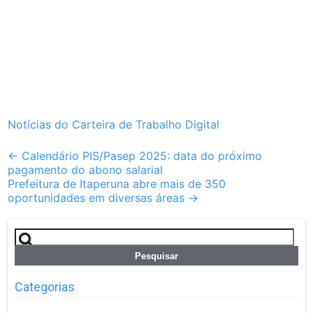
Notícias do Carteira de Trabalho Digital
Post
←
Calendário PIS/Pasep 2025: data do próximo
pagamento do abono salarial
navigation
Prefeitura de Itaperuna abre mais de 350
oportunidades em diversas áreas
→
Pesquisar
por:
Categorias