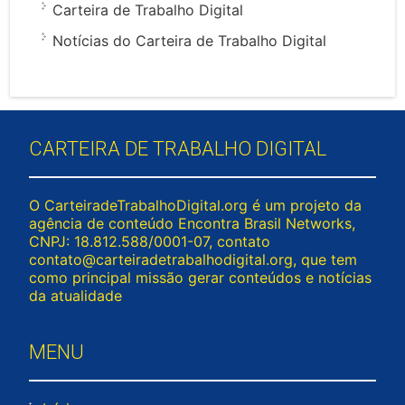
Carteira de Trabalho Digital
Notícias do Carteira de Trabalho Digital
CARTEIRA DE TRABALHO DIGITAL
O CarteiradeTrabalhoDigital.org é um projeto da
agência de conteúdo Encontra Brasil Networks,
CNPJ: 18.812.588/0001-07, contato
contato@carteiradetrabalhodigital.org
, que tem
como principal missão gerar conteúdos e notícias
da atualidade
MENU