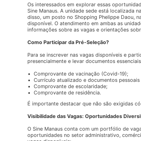
Os interessados em explorar essas oportunid
Sine Manaus. A unidade sede está localizada n
disso, um posto no Shopping Phelippe Daou, n
disponível. O atendimento em ambas as unidad
informações sobre as vagas e orientações sobr
Como Participar da Pré-Seleção?
Para se inscrever nas vagas disponíveis e part
presencialmente e levar documentos essenciais
Comprovante de vacinação (Covid-19);
Currículo atualizado e documentos pessoais 
Comprovante de escolaridade;
Comprovante de residência.
É importante destacar que não são exigidas có
Visibilidade das Vagas: Oportunidades Diversi
O Sine Manaus conta com um portfólio de vaga
oportunidades no setor administrativo, comérci