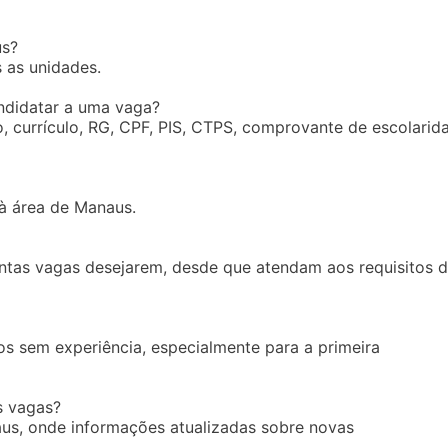
us?
 as unidades.
ndidatar a uma vaga?
, currículo, RG, CPF, PIS, CTPS, comprovante de escolarid
 à área de Manaus.
ntas vagas desejarem, desde que atendam aos requisitos 
s sem experiência, especialmente para a primeira
s vagas?
aus, onde informações atualizadas sobre novas