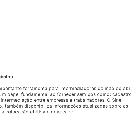
abalho
mportante ferramenta para intermediadores de mão de obr
um papel fundamental ao fornecer serviços como: cadastr
 intermediação entre empresas e trabalhadores. O Sine
 também disponibiliza informações atualizadas sobre as
uma colocação efetiva no mercado.