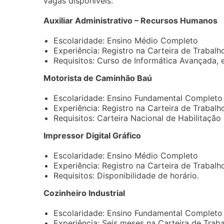
vagas disponíveis:
Auxiliar Administrativo – Recursos Humanos
Escolaridade: Ensino Médio Completo
Experiência: Registro na Carteira de Trabalh
Requisitos: Curso de Informática Avançada,
Motorista de Caminhão Baú
Escolaridade: Ensino Fundamental Completo
Experiência: Registro na Carteira de Trabalh
Requisitos: Carteira Nacional de Habilitação 
Impressor Digital Gráfico
Escolaridade: Ensino Médio Completo
Experiência: Registro na Carteira de Trabalh
Requisitos: Disponibilidade de horário.
Cozinheiro Industrial
Escolaridade: Ensino Fundamental Completo
Experiência: Seis meses na Carteira de Trab