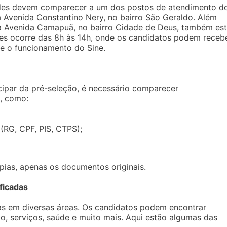
ades devem comparecer a um dos postos de atendimento d
a Avenida Constantino Nery, no bairro São Geraldo. Além
a Avenida Camapuã, no bairro Cidade de Deus, também es
es ocorre das 8h às 14h, onde os candidatos podem receb
e o funcionamento do Sine.
icipar da pré-seleção, é necessário comparecer
, como:
(RG, CPF, PIS, CTPS);
pias, apenas os documentos originais.
ficadas
s em diversas áreas. Os candidatos podem encontrar
o, serviços, saúde e muito mais. Aqui estão algumas das