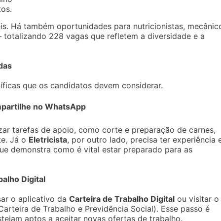
tos.
s. Há também oportunidades para nutricionistas, mecânic
 totalizando 228 vagas que refletem a diversidade e a
das
cíficas que os candidatos devem considerar.
partilhe no WhatsApp
zar tarefas de apoio, como corte e preparação de carnes,
te. Já o
Eletricista
, por outro lado, precisa ter experiência
que demonstra como é vital estar preparado para as
alho Digital
ar o aplicativo da
Carteira de Trabalho Digital
ou visitar o
Carteira de Trabalho e Previdência Social). Esse passo é
tejam aptos a aceitar novas ofertas de trabalho.