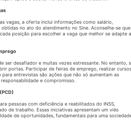
gas
s vagas, a oferta inclui informações como salário,
 obtidas no ato do atendimento no Sine. Aconselha-se que
 cada posição para escolher a vaga que melhor se adapte 
Emprego
 ser desafiador e muitas vezes estressante. No entanto, s
ir portas. Participar de feiras de emprego, realizar curso
se para entrevistas são ações que não só aumentam as
responsabilidade e compromisso.
 (PCD)
ra pessoas com deficiência e reabilitados do INSS,
do de trabalho. Essas iniciativas apresentam um viés
ualdade de oportunidades, fundamentais para uma sociedad