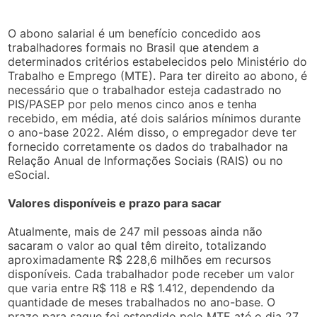
O abono salarial é um benefício concedido aos
trabalhadores formais no Brasil que atendem a
determinados critérios estabelecidos pelo Ministério do
Trabalho e Emprego (MTE). Para ter direito ao abono, é
necessário que o trabalhador esteja cadastrado no
PIS/PASEP por pelo menos cinco anos e tenha
recebido, em média, até dois salários mínimos durante
o ano-base 2022. Além disso, o empregador deve ter
fornecido corretamente os dados do trabalhador na
Relação Anual de Informações Sociais (RAIS) ou no
eSocial.
Valores disponíveis e prazo para sacar
Atualmente, mais de 247 mil pessoas ainda não
sacaram o valor ao qual têm direito, totalizando
aproximadamente R$ 228,6 milhões em recursos
disponíveis. Cada trabalhador pode receber um valor
que varia entre R$ 118 e R$ 1.412, dependendo da
quantidade de meses trabalhados no ano-base. O
prazo para saque foi estendido pelo MTE até o dia 27