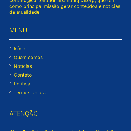
contato@carteiradetrabalhodigital.org
, que tem
como principal missão gerar conteúdos e notícias
da atualidade
MENU
Início
Quem somos
Notícias
Contato
Política
Termos de uso
ATENÇÃO