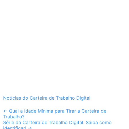
Notícias do Carteira de Trabalho Digital
Post
←
Qual a Idade Mínima para Tirar a Carteira de
Trabalho?
navigation
Série da Carteira de Trabalho Digital: Saiba como
identificar!
→