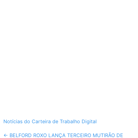
Notícias do Carteira de Trabalho Digital
Post
←
BELFORD ROXO LANÇA TERCEIRO MUTIRÃO DE