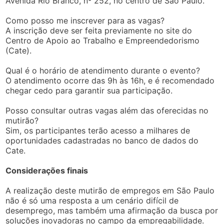
Avenida Rio Branco, nº 252, no centro de São Paulo.
Como posso me inscrever para as vagas?
A inscrição deve ser feita previamente no site do
Centro de Apoio ao Trabalho e Empreendedorismo
(Cate).
Qual é o horário de atendimento durante o evento?
O atendimento ocorre das 9h às 16h, e é recomendado
chegar cedo para garantir sua participação.
Posso consultar outras vagas além das oferecidas no
mutirão?
Sim, os participantes terão acesso a milhares de
oportunidades cadastradas no banco de dados do
Cate.
Considerações finais
A realização deste mutirão de empregos em São Paulo
não é só uma resposta a um cenário difícil de
desemprego, mas também uma afirmação da busca por
soluções inovadoras no campo da empregabilidade.