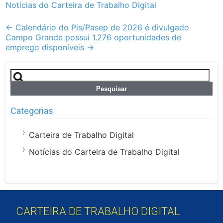
Notícias do Carteira de Trabalho Digital
Post
←
Calendário do Pis/Pasep de 2026 é divulgado
Campo Grande possui 1.276 oportunidades de
navigation
emprego disponíveis
→
Pesquisar
por:
Categorias
Carteira de Trabalho Digital
Notícias do Carteira de Trabalho Digital
CARTEIRA DE TRABALHO DIGITAL