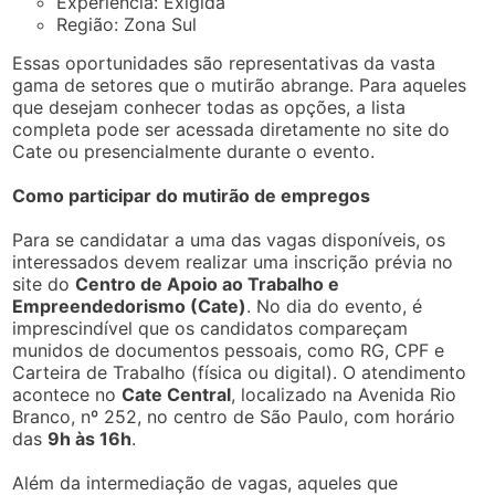
Experiência: Exigida
Região: Zona Sul
Essas oportunidades são representativas da vasta
gama de setores que o mutirão abrange. Para aqueles
que desejam conhecer todas as opções, a lista
completa pode ser acessada diretamente no site do
Cate ou presencialmente durante o evento.
Como participar do mutirão de empregos
Para se candidatar a uma das vagas disponíveis, os
interessados devem realizar uma inscrição prévia no
site do
Centro de Apoio ao Trabalho e
Empreendedorismo (Cate)
. No dia do evento, é
imprescindível que os candidatos compareçam
munidos de documentos pessoais, como RG, CPF e
Carteira de Trabalho (física ou digital). O atendimento
acontece no
Cate Central
, localizado na Avenida Rio
Branco, nº 252, no centro de São Paulo, com horário
das
9h às 16h
.
Além da intermediação de vagas, aqueles que