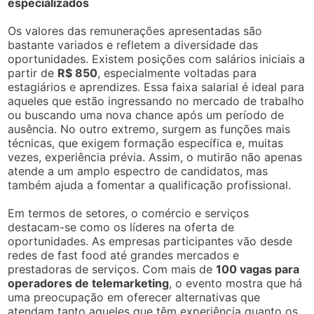
especializados
Os valores das remunerações apresentadas são
bastante variados e refletem a diversidade das
oportunidades. Existem posições com salários iniciais a
partir de
R$ 850
, especialmente voltadas para
estagiários e aprendizes. Essa faixa salarial é ideal para
aqueles que estão ingressando no mercado de trabalho
ou buscando uma nova chance após um período de
ausência. No outro extremo, surgem as funções mais
técnicas, que exigem formação específica e, muitas
vezes, experiência prévia. Assim, o mutirão não apenas
atende a um amplo espectro de candidatos, mas
também ajuda a fomentar a qualificação profissional.
Em termos de setores, o comércio e serviços
destacam-se como os líderes na oferta de
oportunidades. As empresas participantes vão desde
redes de fast food até grandes mercados e
prestadoras de serviços. Com mais de
100 vagas para
operadores de telemarketing
, o evento mostra que há
uma preocupação em oferecer alternativas que
atendam tanto aqueles que têm experiência quanto os