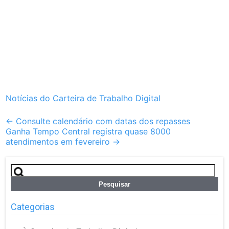
Notícias do Carteira de Trabalho Digital
Post
←
Consulte calendário com datas dos repasses
Ganha Tempo Central registra quase 8000
navigation
atendimentos em fevereiro
→
Pesquisar
por:
Categorias