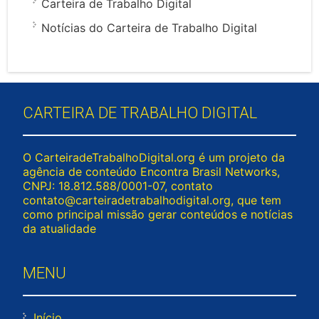
Carteira de Trabalho Digital
Notícias do Carteira de Trabalho Digital
CARTEIRA DE TRABALHO DIGITAL
O CarteiradeTrabalhoDigital.org é um projeto da
agência de conteúdo Encontra Brasil Networks,
CNPJ: 18.812.588/0001-07, contato
contato@carteiradetrabalhodigital.org
, que tem
como principal missão gerar conteúdos e notícias
da atualidade
MENU
Início