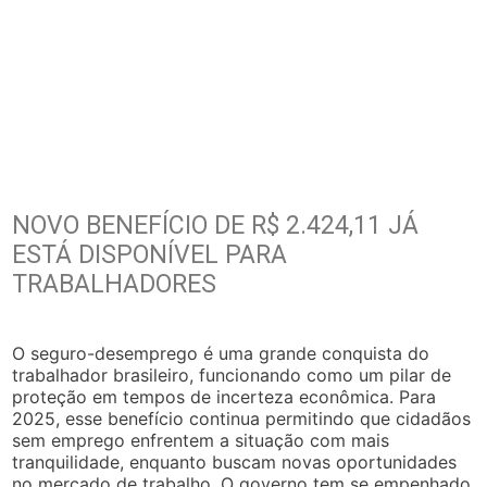
NOVO BENEFÍCIO DE R$ 2.424,11 JÁ
ESTÁ DISPONÍVEL PARA
TRABALHADORES
O seguro-desemprego é uma grande conquista do
trabalhador brasileiro, funcionando como um pilar de
proteção em tempos de incerteza econômica. Para
2025, esse benefício continua permitindo que cidadãos
sem emprego enfrentem a situação com mais
tranquilidade, enquanto buscam novas oportunidades
no mercado de trabalho. O governo tem se empenhado