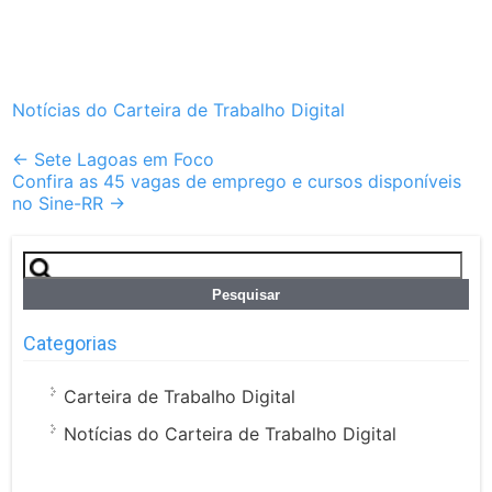
Notícias do Carteira de Trabalho Digital
Post
←
Sete Lagoas em Foco
Confira as 45 vagas de emprego e cursos disponíveis
navigation
no Sine-RR
→
Pesquisar
por:
Categorias
Carteira de Trabalho Digital
Notícias do Carteira de Trabalho Digital