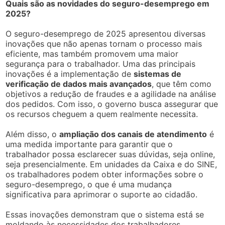
Quais são as novidades do seguro-desemprego em
2025?
O seguro-desemprego de 2025 apresentou diversas
inovações que não apenas tornam o processo mais
eficiente, mas também promovem uma maior
segurança para o trabalhador. Uma das principais
inovações é a implementação de
sistemas de
verificação de dados mais avançados
, que têm como
objetivos a redução de fraudes e a agilidade na análise
dos pedidos. Com isso, o governo busca assegurar que
os recursos cheguem a quem realmente necessita.
Além disso, o
ampliação dos canais de atendimento
é
uma medida importante para garantir que o
trabalhador possa esclarecer suas dúvidas, seja online,
seja presencialmente. Em unidades da Caixa e do SINE,
os trabalhadores podem obter informações sobre o
seguro-desemprego, o que é uma mudança
significativa para aprimorar o suporte ao cidadão.
Essas inovações demonstram que o sistema está se
moldando às necessidades dos trabalhadores