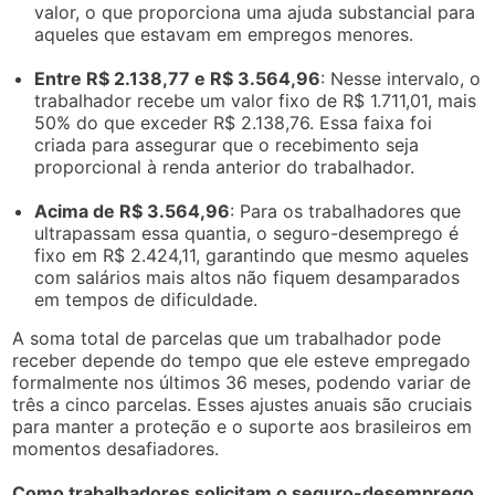
valor, o que proporciona uma ajuda substancial para
aqueles que estavam em empregos menores.
Entre R$ 2.138,77 e R$ 3.564,96
: Nesse intervalo, o
trabalhador recebe um valor fixo de R$ 1.711,01, mais
50% do que exceder R$ 2.138,76. Essa faixa foi
criada para assegurar que o recebimento seja
proporcional à renda anterior do trabalhador.
Acima de R$ 3.564,96
: Para os trabalhadores que
ultrapassam essa quantia, o seguro-desemprego é
fixo em R$ 2.424,11, garantindo que mesmo aqueles
com salários mais altos não fiquem desamparados
em tempos de dificuldade.
A soma total de parcelas que um trabalhador pode
receber depende do tempo que ele esteve empregado
formalmente nos últimos 36 meses, podendo variar de
três a cinco parcelas. Esses ajustes anuais são cruciais
para manter a proteção e o suporte aos brasileiros em
momentos desafiadores.
Como trabalhadores solicitam o seguro-desemprego