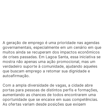
A geração de emprego é uma prioridade nas agendas
governamentais, especialmente em um cenário em que
muitos ainda se recuperam dos impactos econômicos
de crises passadas. Em Lagoa Santa, essa iniciativa se
mostra não apenas uma ação promocional, mas um
verdadeiro suporte à comunidade, ajudando aqueles
que buscam emprego a retomar sua dignidade e
autoafirmação.
Com a ampla diversidade de vagas, a cidade abre
portas para pessoas de distintos perfis e formações,
aumentando as chances de todos encontrarem uma
oportunidade que se encaixe em suas competências.
As ofertas variam desde posições que exigem