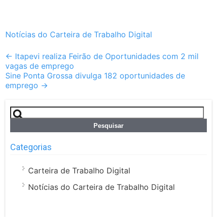
Notícias do Carteira de Trabalho Digital
Post
←
Itapevi realiza Feirão de Oportunidades com 2 mil
vagas de emprego
navigation
Sine Ponta Grossa divulga 182 oportunidades de
emprego
→
Pesquisar
por:
Categorias
Carteira de Trabalho Digital
Notícias do Carteira de Trabalho Digital