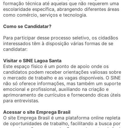
formação técnica até aquelas que não requerem uma
escolaridade específica, abrangendo diferentes áreas
como comércio, serviços e tecnologia.
Como se Candidatar?
Para participar desse processo seletivo, os cidadãos
interessados têm à disposição várias formas de se
candidatar:
Visitar o SINE Lagoa Santa
Este espaço físico é um ponto de apoio onde os
candidatos podem receber orientações valiosas sobre
o mercado de trabalho e as vagas disponíveis. O SINE
não só oferece informações, mas também um suporte
emocional e profissional, auxiliando na criação e
aprimoramento de currículos e fornecendo dicas úteis
para entrevistas.
Acessar o site Emprega Brasil
O site Emprega Brasil é uma plataforma online repleta
de oportunidades de trabalho, facilitando a busca por