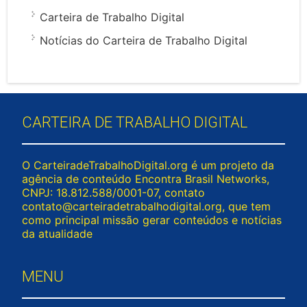
Carteira de Trabalho Digital
Notícias do Carteira de Trabalho Digital
CARTEIRA DE TRABALHO DIGITAL
O CarteiradeTrabalhoDigital.org é um projeto da
agência de conteúdo Encontra Brasil Networks,
CNPJ: 18.812.588/0001-07, contato
contato@carteiradetrabalhodigital.org
, que tem
como principal missão gerar conteúdos e notícias
da atualidade
MENU