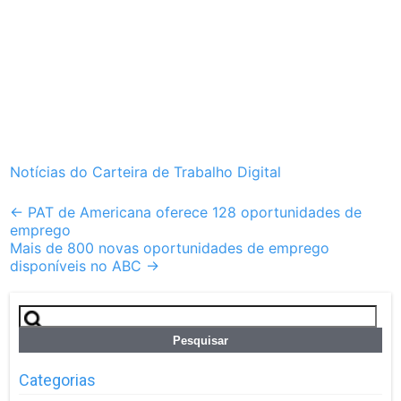
Notícias do Carteira de Trabalho Digital
Post
←
PAT de Americana oferece 128 oportunidades de
emprego
navigation
Mais de 800 novas oportunidades de emprego
disponíveis no ABC
→
Pesquisar
por:
Categorias