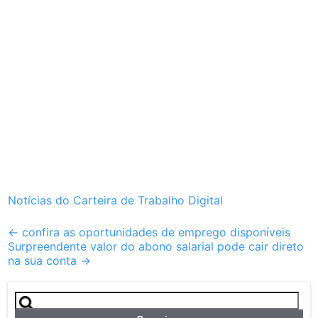
Notícias do Carteira de Trabalho Digital
Post
←
confira as oportunidades de emprego disponíveis
Surpreendente valor do abono salarial pode cair direto
navigation
na sua conta
→
Pesquisar
por: