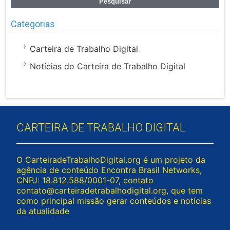
Categorias
Carteira de Trabalho Digital
Notícias do Carteira de Trabalho Digital
CARTEIRA DE TRABALHO DIGITAL
O CarteiradeTrabalhoDigital.org é um projeto da
agência de conteúdo Encontra Brasil Networks,
CNPJ: 18.812.588/0001-07, contato
contato@carteiradetrabalhodigital.org
, que tem
como principal missão gerar conteúdos e notícias
da atualidade