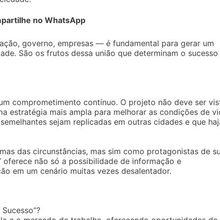
partilhe no WhatsApp
cação, governo, empresas — é fundamental para gerar um
dade. São os frutos dessa união que determinam o sucesso
um comprometimento contínuo. O projeto não deve ser vis
 estratégia mais ampla para melhorar as condições de vi
 semelhantes sejam replicadas em outras cidades e que haj
mas das circunstâncias, mas sim como protagonistas de s
o” oferece não só a possibilidade de informação e
ão em um cenário muitas vezes desalentador.
e Sucesso”?