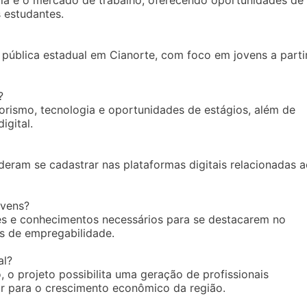
cola e o mercado de trabalho, oferecendo oportunidades de
s estudantes.
 pública estadual em Cianorte, com foco em jovens a parti
?
rismo, tecnologia e oportunidades de estágios, além de
igital.
uderam se cadastrar nas plataformas digitais relacionadas 
ovens?
es e conhecimentos necessários para se destacarem no
s de empregabilidade.
al?
 o projeto possibilita uma geração de profissionais
uir para o crescimento econômico da região.