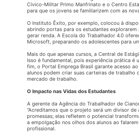
Cívico-Militar Primo Manfrinato e o Centro Es
para que os jovens se familiarizem com as nov
O Instituto Êxito, por exemplo, colocou à di
abrindo portas para os estudantes explorarem 
gerar renda. A Escola do Trabalhador 4.0 ofere
Microsoft, preparando os adolescentes para um
Mais do que apenas cursos, a Central de Estág
Isso é fundamental, pois experiência prática é
fim, o Portal Emprega Brasil garante acesso a
alunos podem criar suas carteiras de trabalho 
mercado de trabalho.
O Impacto nas Vidas dos Estudantes
A gerente da Agência do Trabalhador de Cianort
“Acreditamos que o projeto será um divisor de 
promessas; elas refletem o potencial transforma
a empolgação nos olhos dos alunos ao falarem
profissional.