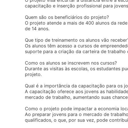
O projeto visa encurtar a distância entre a es
capacitação e inserção profissional para joven
Quem são os beneficiários do projeto?
O projeto atende a mais de 400 alunos da rede
de 14 anos.
Que tipo de treinamento os alunos vão receber
Os alunos têm acesso a cursos de empreendedo
suporte para a criação da carteira de trabalho d
Como os alunos se inscrevem nos cursos?
Durante as visitas às escolas, os estudantes p
projeto.
Qual é a importância da capacitação para os j
A capacitação oferece aos jovens as habilidad
mercado de trabalho, aumentando suas chance
Como o projeto pode impactar a economia loc
Ao preparar jovens para o mercado de trabalho,
qualificados, o que, por sua vez, pode contrib