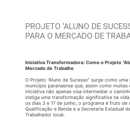
PROJETO ‘ALUNO DE SUCES
PARA O MERCADO DE TRAB
Iniciativa Transformadora: Como o Projeto “A
Mercado de Trabalho
O Projeto “Aluno de Sucesso” surge como uma l
município paranaense que, assim como muitas o
iniciativa não apenas visa intermediar o cami
instiga uma transformação significativa na vid
os dias 3 e 17 de junho, o programa é fruto de 
Qualificação e Renda e a Secretaria Estadual 
Trabalhador local.