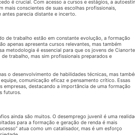
edo é crucial. Com acesso a cursos e estágios, a autoest
am mais conscientes de suas escolhas profissionais,
antes parecia distante e incerto.
do de trabalho estão em constante evolução, a formação
” não apenas apresenta cursos relevantes, mas também
a metodologia é essencial para que os jovens de Cianorte
e trabalho, mas sim profissionais preparados e
nas o desenvolvimento de habilidades técnicas, mas tamb
equipe, comunicação eficaz e pensamento crítico. Essas
las empresas, destacando a importância de uma formação
 futuros.
afios ainda são muitos. O desemprego juvenil é uma realid
voltadas para a formação e geração de renda é mais
Sucesso” atua como um catalisador, mas é um esforço
ciedade.