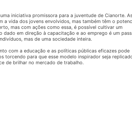
uma iniciativa promissora para a juventude de Cianorte. A
 a vida dos jovens envolvidos, mas também têm o potenc
erto, mas com ações como essa, é possível cultivar um
so dado em direção à capacitação e ao emprego é um pas
ndivíduos, mas de uma sociedade inteira.
to com a educação e as políticas públicas eficazes pode
os torcendo para que esse modelo inspirador seja replicad
e de brilhar no mercado de trabalho.