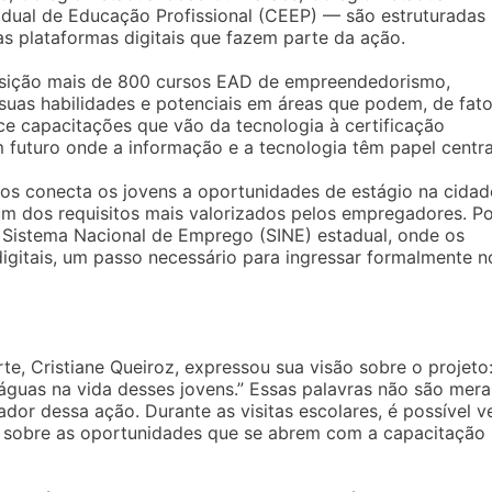
tadual de Educação Profissional (CEEP) — são estruturadas
as plataformas digitais que fazem parte da ação.
sposição mais de 800 cursos EAD de empreendedorismo,
suas habilidades e potenciais em áreas que podem, de fato
ce capacitações que vão da tecnologia à certificação
 futuro onde a informação e a tecnologia têm papel centra
ios conecta os jovens a oportunidades de estágio na cidad
 um dos requisitos mais valorizados pelos empregadores. P
o Sistema Nacional de Emprego (SINE) estadual, onde os
digitais, um passo necessário para ingressar formalmente n
e, Cristiane Queiroz, expressou sua visão sobre o projeto
águas na vida desses jovens.” Essas palavras não são mera
dor dessa ação. Durante as visitas escolares, é possível v
 sobre as oportunidades que se abrem com a capacitação