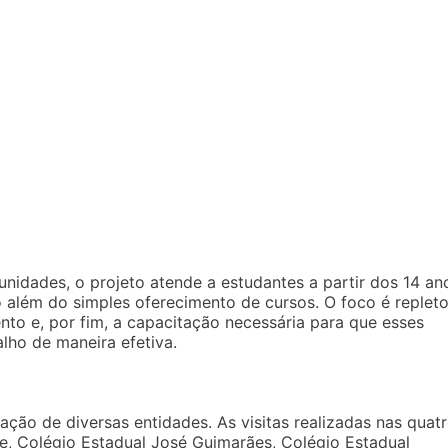
dades, o projeto atende a estudantes a partir dos 14 an
além do simples oferecimento de cursos. O foco é replet
nto e, por fim, a capacitação necessária para que esses
lho de maneira efetiva.
ração de diversas entidades. As visitas realizadas nas quat
e, Colégio Estadual José Guimarães, Colégio Estadual