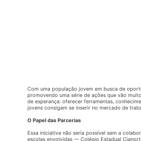
Com uma população jovem em busca de oportuni
promovendo uma série de ações que vão muito 
de esperança: oferecer ferramentas, conhecime
jovens consigam se inserir no mercado de traba
O Papel das Parcerias
Essa iniciativa não seria possível sem a colabo
escolas envolvidas — Colégio Estadual Cianort