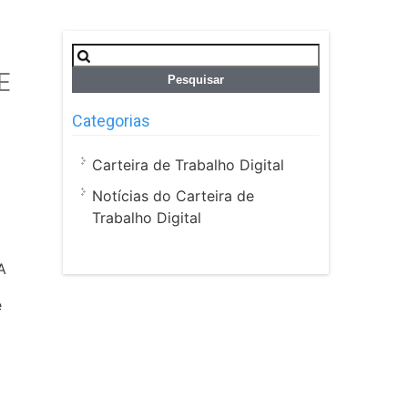
Pesquisar
por:
E
Categorias
Carteira de Trabalho Digital
Notícias do Carteira de
Trabalho Digital
A
e