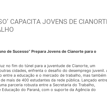
SO’ CAPACITA JOVENS DE CIANORT
ALHO
luno de Sucesso” Prepara Jovens de Cianorte para o
uz no fim do túnel para a juventude de Cianorte, um
utras cidades, enfrenta o desafio do desemprego juvenil. 
nho entre a educação e o mercado de trabalho, mas também
a de mais de 400 estudantes da rede pública. Lançado entr
uma parceria robusta entre a Secretaria do Trabalho,
de Educação do Paraná, com o suporte da Agência do