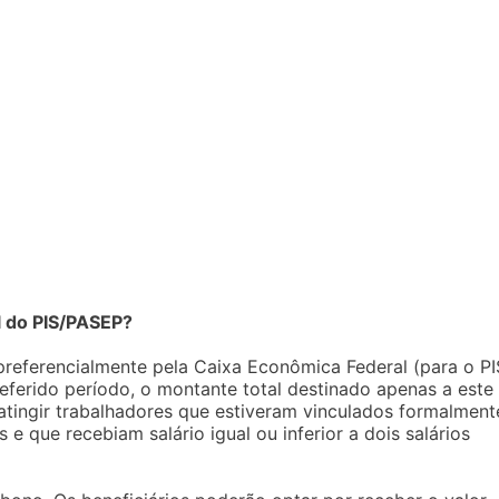
l do PIS/PASEP?
preferencialmente pela Caixa Econômica Federal (para o PI
referido período, o montante total destinado apenas a este
atingir trabalhadores que estiveram vinculados formalment
 que recebiam salário igual ou inferior a dois salários