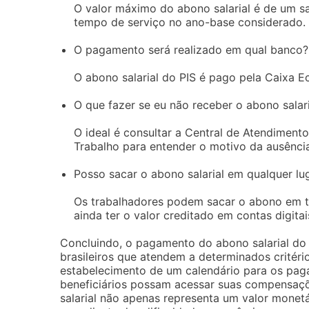
O valor máximo do abono salarial é de um s
tempo de serviço no ano-base considerado.
O pagamento será realizado em qual banco?
O abono salarial do PIS é pago pela Caixa E
O que fazer se eu não receber o abono salari
O ideal é consultar a Central de Atendiment
Trabalho para entender o motivo da ausênc
Posso sacar o abono salarial em qualquer lu
Os trabalhadores podem sacar o abono em te
ainda ter o valor creditado em contas digitai
Concluindo, o pagamento do abono salarial do 
brasileiros que atendem a determinados critério
estabelecimento de um calendário para os pag
beneficiários possam acessar suas compensaçõe
salarial não apenas representa um valor monet