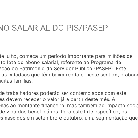
NO SALARIAL DO PIS/PASEP
de julho, começa um período importante para milhões de
to lote do abono salarial, referente ao Programa de
ação do Patrimônio do Servidor Público (PASEP). Este
r os cidadãos que têm baixa renda e, neste sentido, o abon
uitas famílias.
de trabalhadores poderão ser contemplados com este
s devem receber o valor já a partir deste mês. A
enas ao montante financeiro, mas também ao impacto socia
 vida dos beneficiários. Para este lote específico, os
es nascidos em setembro e outubro, uma segmentação que