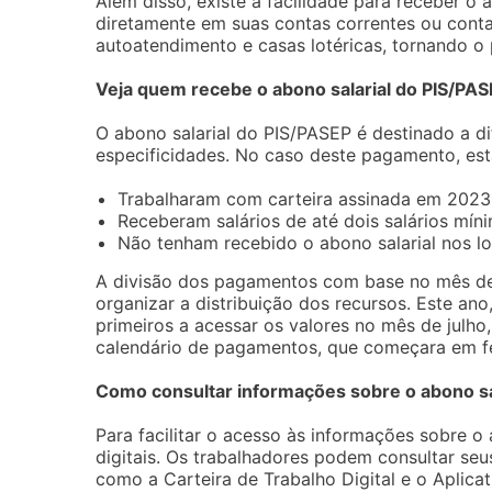
Além disso, existe a facilidade para receber o 
diretamente em suas contas correntes ou conta
autoatendimento e casas lotéricas, tornando o 
Veja quem recebe o abono salarial do PIS/PAS
O abono salarial do PIS/PASEP é destinado a d
especificidades. No caso deste pagamento, est
Trabalharam com carteira assinada em 2023
Receberam salários de até dois salários mín
Não tenham recebido o abono salarial nos lot
A divisão dos pagamentos com base no mês de 
organizar a distribuição dos recursos. Este an
primeiros a acessar os valores no mês de jul
calendário de pagamentos, que começara em fe
Como consultar informações sobre o abono sa
Para facilitar o acesso às informações sobre o 
digitais. Os trabalhadores podem consultar seu
como a Carteira de Trabalho Digital e o Aplica