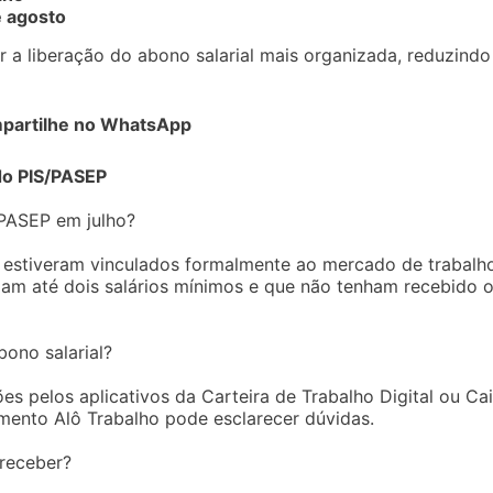
 agosto
r a liberação do abono salarial mais organizada, reduzindo
partilhe no WhatsApp
do PIS/PASEP
/PASEP em julho?
 estiveram vinculados formalmente ao mercado de trabalh
am até dois salários mínimos e que não tenham recebido 
ono salarial?
s pelos aplicativos da Carteira de Trabalho Digital ou Ca
imento Alô Trabalho pode esclarecer dúvidas.
 receber?