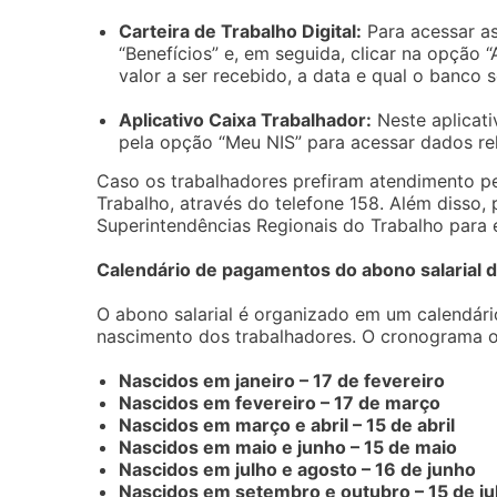
Carteira de Trabalho Digital:
Para acessar as 
“Benefícios” e, em seguida, clicar na opção “A
valor a ser recebido, a data e qual o banco
Aplicativo Caixa Trabalhador:
Neste aplicati
pela opção “Meu NIS” para acessar dados rel
Caso os trabalhadores prefiram atendimento pe
Trabalho, através do telefone 158. Além diss
Superintendências Regionais do Trabalho para 
Calendário de pagamentos do abono salarial
O abono salarial é organizado em um calendár
nascimento dos trabalhadores. O cronograma o
Nascidos em janeiro – 17 de fevereiro
Nascidos em fevereiro – 17 de março
Nascidos em março e abril – 15 de abril
Nascidos em maio e junho – 15 de maio
Nascidos em julho e agosto – 16 de junho
Nascidos em setembro e outubro – 15 de ju