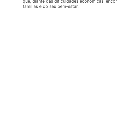
que, diante das dificuldades econômicas, encon
famílias e do seu bem-estar.