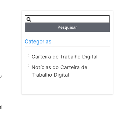
Pesquisar
por:
Categorias
Carteira de Trabalho Digital
Notícias do Carteira de
Trabalho Digital
o
l