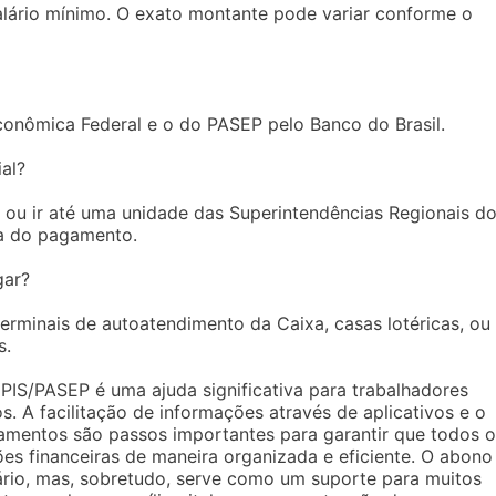
alário mínimo. O exato montante pode variar conforme o
conômica Federal e o do PASEP pelo Banco do Brasil.
al?
o ou ir até uma unidade das Superintendências Regionais d
ia do pagamento.
gar?
rminais de autoatendimento da Caixa, casas lotéricas, ou
s.
PIS/PASEP é uma ajuda significativa para trabalhadores
s. A facilitação de informações através de aplicativos e o
amentos são passos importantes para garantir que todos o
s financeiras de maneira organizada e eficiente. O abono
ário, mas, sobretudo, serve como um suporte para muitos