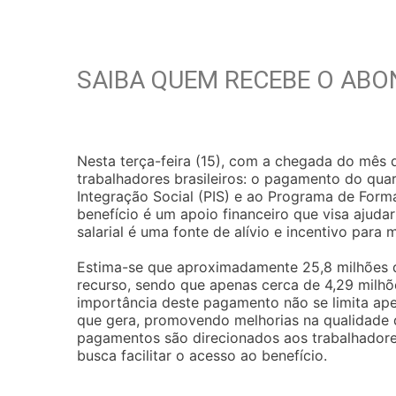
SAIBA QUEM RECEBE O ABO
Nesta terça-feira (15), com a chegada do mês 
trabalhadores brasileiros: o pagamento do quar
Integração Social (PIS) e ao Programa de Form
benefício é um apoio financeiro que visa ajuda
salarial é uma fonte de alívio e incentivo para m
Estima-se que aproximadamente 25,8 milhões 
recurso, sendo que apenas cerca de 4,29 milhõe
importância deste pagamento não se limita ap
que gera, promovendo melhorias na qualidade de
pagamentos são direcionados aos trabalhador
busca facilitar o acesso ao benefício.