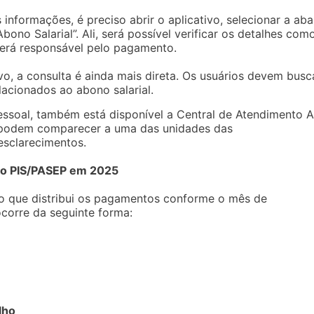
informações, é preciso abrir o aplicativo, selecionar a aba
bono Salarial”. Ali, será possível verificar os detalhes com
 será responsável pelo pagamento.
vo, a consulta é ainda mais direta. Os usuários devem busc
acionados ao abono salarial.
ssoal, também está disponível a Central de Atendimento A
o, podem comparecer a uma das unidades das
esclarecimentos.
 do PIS/PASEP em 2025
io que distribui os pagamentos conforme o mês de
corre da seguinte forma:
lho