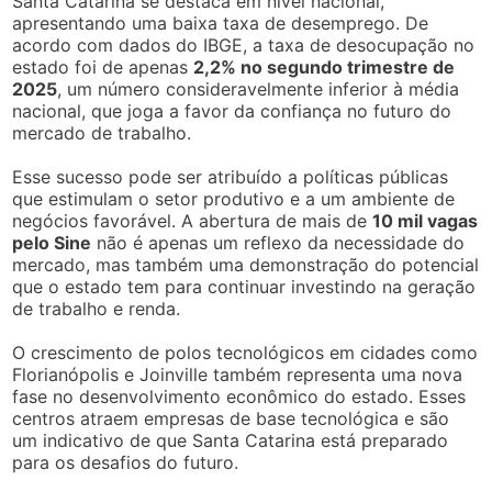
Santa Catarina se destaca em nível nacional,
apresentando uma baixa taxa de desemprego. De
acordo com dados do IBGE, a taxa de desocupação no
estado foi de apenas
2,2% no segundo trimestre de
2025
, um número consideravelmente inferior à média
nacional, que joga a favor da confiança no futuro do
mercado de trabalho.
Esse sucesso pode ser atribuído a políticas públicas
que estimulam o setor produtivo e a um ambiente de
negócios favorável. A abertura de mais de
10 mil vagas
pelo Sine
não é apenas um reflexo da necessidade do
mercado, mas também uma demonstração do potencial
que o estado tem para continuar investindo na geração
de trabalho e renda.
O crescimento de polos tecnológicos em cidades como
Florianópolis e Joinville também representa uma nova
fase no desenvolvimento econômico do estado. Esses
centros atraem empresas de base tecnológica e são
um indicativo de que Santa Catarina está preparado
para os desafios do futuro.