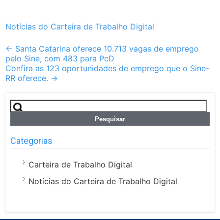
Notícias do Carteira de Trabalho Digital
Post
←
Santa Catarina oferece 10.713 vagas de emprego
pelo Sine, com 483 para PcD
navigation
Confira as 123 oportunidades de emprego que o Sine-
RR oferece.
→
Pesquisar
por:
Categorias
Carteira de Trabalho Digital
Notícias do Carteira de Trabalho Digital