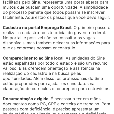
facilitada pelo
Sine
, representa uma porta aberta para
muitos que buscam uma oportunidade. A simplicidade
do processo permite que todos possam se inscrever
facilmente. Aqui estão os passos que você deve seguir:
Cadastro no portal Emprega Brasil
: O primeiro passo é
realizar o cadastro no site oficial do governo federal.
No portal, é possível não só consultar as vagas
disponíveis, mas também deixar suas informações para
que as empresas possam encontrá-lo.
Comparecimento ao Sine local
: As unidades do Sine
estão espalhadas por todo o estado e são um recurso
valioso. Elas oferecem orientação e assistência na
realização do cadastro e na busca pelas
oportunidades. Além disso, os profissionais do Sine
estão preparados para ajudar os candidatos na
elaboração de currículos e no preparo para entrevistas.
Documentação exigida
: É necessário ter em mãos
documentos como RG, CPF e carteira de trabalho. Para
pessoas com deficiência, é preciso apresentar um
laudo médico atualizado, que comprove a deficiência.