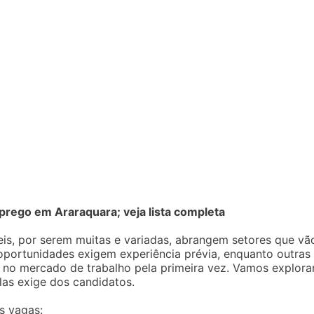
rego em Araraquara; veja lista completa
is, por serem muitas e variadas, abrangem setores que vã
oportunidades exigem experiência prévia, enquanto outras
 no mercado de trabalho pela primeira vez. Vamos explora
las exige dos candidatos.
s vagas: