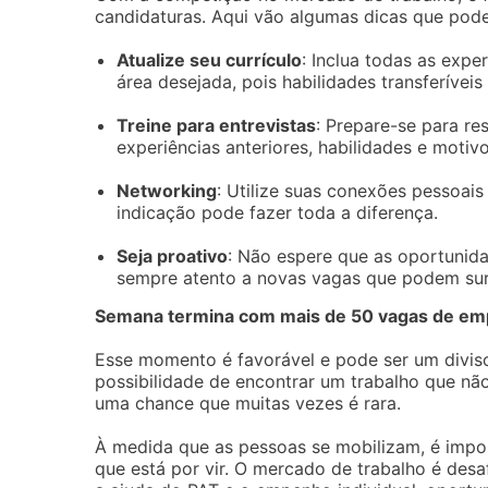
candidaturas. Aqui vão algumas dicas que pod
Atualize seu currículo
: Inclua todas as exp
área desejada, pois habilidades transferívei
Treine para entrevistas
: Prepare-se para r
experiências anteriores, habilidades e motiv
Networking
: Utilize suas conexões pessoais
indicação pode fazer toda a diferença.
Seja proativo
: Não espere que as oportunida
sempre atento a novas vagas que podem sur
Semana termina com mais de 50 vagas de emp
Esse momento é favorável e pode ser um divis
possibilidade de encontrar um trabalho que nã
uma chance que muitas vezes é rara.
À medida que as pessoas se mobilizam, é impo
que está por vir. O mercado de trabalho é des