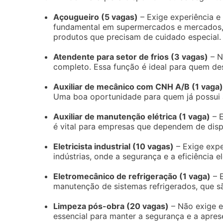
Açougueiro (5 vagas)
– Exige experiência e
fundamental em supermercados e mercados, 
produtos que precisam de cuidado especial.
Atendente para setor de frios (3 vagas)
– N
completo. Essa função é ideal para quem dese
Auxiliar de mecânico com CNH A/B (1 vaga)
Uma boa oportunidade para quem já possui a
Auxiliar de manutenção elétrica (1 vaga)
– E
é vital para empresas que dependem de disp
Eletricista industrial (10 vagas)
– Exige expe
indústrias, onde a segurança e a eficiência el
Eletromecânico de refrigeração (1 vaga)
– E
manutenção de sistemas refrigerados, que s
Limpeza pós-obra (20 vagas)
– Não exige es
essencial para manter a segurança e a apres