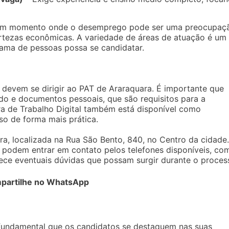
 um momento onde o desemprego pode ser uma preocupaç
rtezas econômicas. A variedade de áreas de atuação é um
ama de pessoas possa se candidatar.
 devem se dirigir ao PAT de Araraquara. É importante que
do e documentos pessoais, que são requisitos para a
ira de Trabalho Digital também está disponível como
so de forma mais prática.
ra, localizada na Rua São Bento, 840, no Centro da cidade.
 podem entrar em contato pelos telefones disponíveis, co
rece eventuais dúvidas que possam surgir durante o proces
partilhe no WhatsApp
fundamental que os candidatos se destaquem nas suas