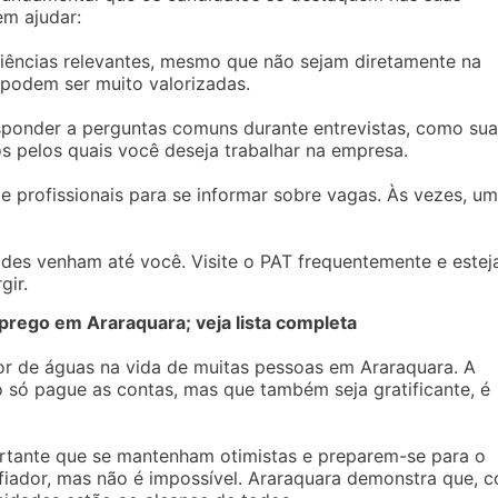
em ajudar:
eriências relevantes, mesmo que não sejam diretamente na
s podem ser muito valorizadas.
esponder a perguntas comuns durante entrevistas, como su
os pelos quais você deseja trabalhar na empresa.
 e profissionais para se informar sobre vagas. Às vezes, u
des venham até você. Visite o PAT frequentemente e estej
gir.
rego em Araraquara; veja lista completa
or de águas na vida de muitas pessoas em Araraquara. A
o só pague as contas, mas que também seja gratificante, é
rtante que se mantenham otimistas e preparem-se para o
afiador, mas não é impossível. Araraquara demonstra que, 