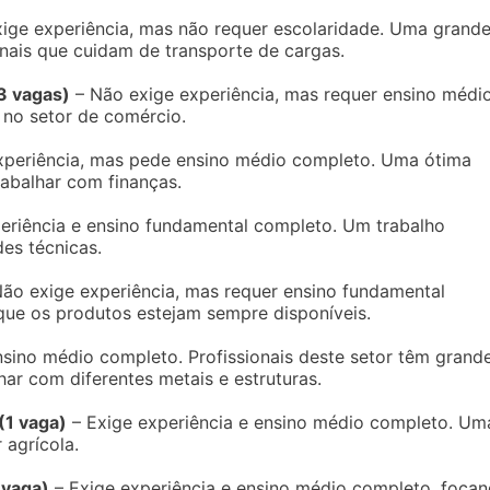
ige experiência, mas não requer escolaridade. Uma grand
nais que cuidam de transporte de cargas.
3 vagas)
– Não exige experiência, mas requer ensino médi
 no setor de comércio.
xperiência, mas pede ensino médio completo. Uma ótima
abalhar com finanças.
eriência e ensino fundamental completo. Um trabalho
es técnicas.
ão exige experiência, mas requer ensino fundamental
que os produtos estejam sempre disponíveis.
nsino médio completo. Profissionais deste setor têm grand
ar com diferentes metais e estruturas.
(1 vaga)
– Exige experiência e ensino médio completo. Um
 agrícola.
 vaga)
– Exige experiência e ensino médio completo, foca