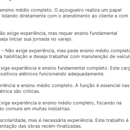
 ensino médio completo. O açougueiro realiza um papel
lidando diretamente com o atendimento ao cliente e com
ão exige experiência, mas requer ensino fundamental
ja iniciar sua jornada no varejo.
– Não exige experiência, mas pede ensino médio complet
 habilitação e deseja trabalhar com manutenção de veícul
xige experiência e ensino fundamental completo. Este car
ositivos elétricos funcionando adequadamente.
riência e ensino médio completo. A função é essencial nas
étrica são críticas.
xige experiência e ensino médio completo, focando na
ão comuns em muitas indústrias.
colaridade, mas é necessária experiência. Este trabalho é
entação das obras recém-finalizadas.