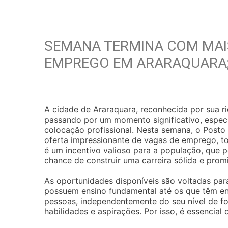
SEMANA TERMINA COM MAIS
EMPREGO EM ARARAQUARA;
A cidade de Araraquara, reconhecida por sua r
passando por um momento significativo, espec
colocação profissional. Nesta semana, o Posto
oferta impressionante de vagas de emprego, to
é um incentivo valioso para a população, qu
chance de construir uma carreira sólida e prom
As oportunidades disponíveis são voltadas para
possuem ensino fundamental até os que têm ens
pessoas, independentemente do seu nível de f
habilidades e aspirações. Por isso, é essencia