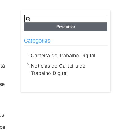
Pesquisar
por:
Categorias
Carteira de Trabalho Digital
Notícias do Carteira de
stá
Trabalho Digital
se
as
ce.