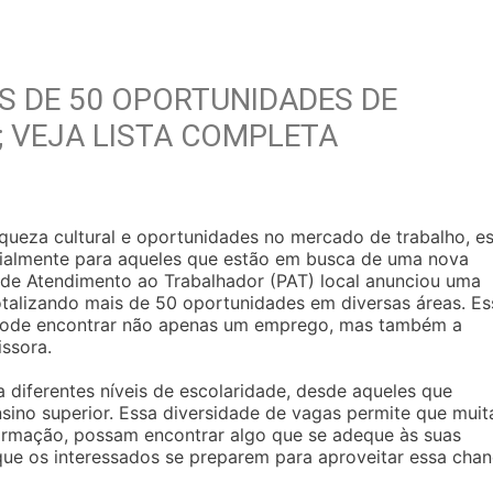
 DE 50 OPORTUNIDADES DE
 VEJA LISTA COMPLETA
iqueza cultural e oportunidades no mercado de trabalho, e
ialmente para aqueles que estão em busca de uma nova
 de Atendimento ao Trabalhador (PAT) local anunciou uma
talizando mais de 50 oportunidades em diversas áreas. Es
e pode encontrar não apenas um emprego, mas também a
issora.
 diferentes níveis de escolaridade, desde aqueles que
ino superior. Essa diversidade de vagas permite que muit
ormação, possam encontrar algo que se adeque às suas
l que os interessados se preparem para aproveitar essa chan