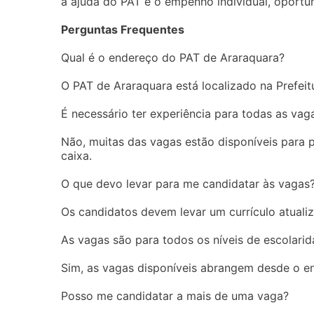
a ajuda do PAT e o empenho individual, oportu
Perguntas Frequentes
Qual é o endereço do PAT de Araraquara?
O PAT de Araraquara está localizado na Prefeit
É necessário ter experiência para todas as vag
Não, muitas das vagas estão disponíveis para
caixa.
O que devo levar para me candidatar às vagas
Os candidatos devem levar um currículo atual
As vagas são para todos os níveis de escolari
Sim, as vagas disponíveis abrangem desde o en
Posso me candidatar a mais de uma vaga?