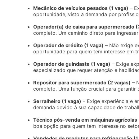
Mecânico de veículos pesados (1 vaga)
– Ex
oportunidade, visto a demanda por profissio
Operador(a) de caixa para supermercado (
completo. Um caminho direto para ingressar
Operador de crédito (1 vaga)
– Não exige e
oportunidade para quem tem interesse em tr
Operador de guindaste (1 vaga)
– Exige exp
especializado que requer atenção e habilidad
Repositor para supermercado (2 vagas)
– N
completo. Uma função crucial para garantir 
Serralheiro (1 vaga)
– Exige experiência e e
demanda devido à sua capacidade de trabalh
Técnico pós-venda em máquinas agrícolas 
boa opção para quem tem interesse no setor
Vendedor de produtos para refrigeração (1