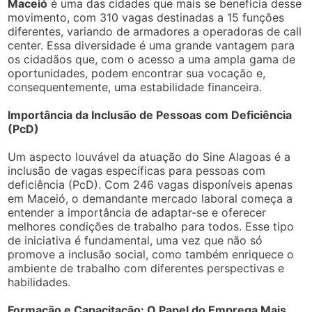
Maceió
é uma das cidades que mais se beneficia desse
movimento, com 310 vagas destinadas a 15 funções
diferentes, variando de armadores a operadoras de call
center. Essa diversidade é uma grande vantagem para
os cidadãos que, com o acesso a uma ampla gama de
oportunidades, podem encontrar sua vocação e,
consequentemente, uma estabilidade financeira.
Importância da Inclusão de Pessoas com Deficiência
(PcD)
Um aspecto louvável da atuação do Sine Alagoas é a
inclusão de vagas específicas para pessoas com
deficiência (PcD). Com 246 vagas disponíveis apenas
em Maceió, o demandante mercado laboral começa a
entender a importância de adaptar-se e oferecer
melhores condições de trabalho para todos. Esse tipo
de iniciativa é fundamental, uma vez que não só
promove a inclusão social, como também enriquece o
ambiente de trabalho com diferentes perspectivas e
habilidades.
Formação e Capacitação: O Papel do Emprega Mais