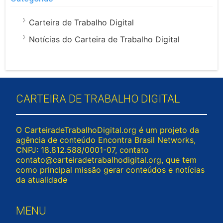
Carteira de Trabalho Digital
Notícias do Carteira de Trabalho Digital
CARTEIRA DE TRABALHO DIGITAL
O CarteiradeTrabalhoDigital.org é um projeto da
agência de conteúdo Encontra Brasil Networks,
CNPJ: 18.812.588/0001-07, contato
contato@carteiradetrabalhodigital.org
, que tem
como principal missão gerar conteúdos e notícias
da atualidade
MENU