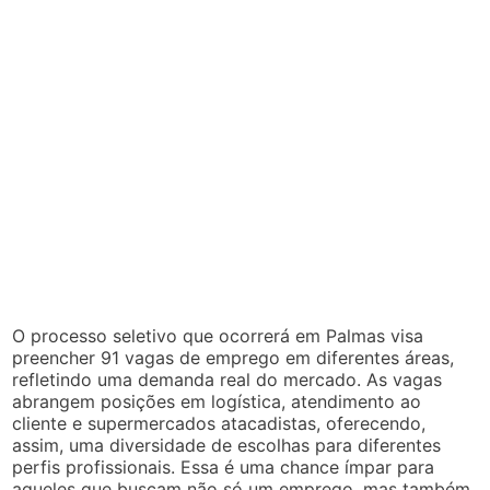
O processo seletivo que ocorrerá em Palmas visa
preencher 91 vagas de emprego em diferentes áreas,
refletindo uma demanda real do mercado. As vagas
abrangem posições em logística, atendimento ao
cliente e supermercados atacadistas, oferecendo,
assim, uma diversidade de escolhas para diferentes
perfis profissionais. Essa é uma chance ímpar para
aqueles que buscam não só um emprego, mas também