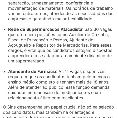
separação, armazenamento, conferência e
movimentação de materiais. Os horários de trabalho
variam entre turnos, atendendo às necessidades das
empresas e garantindo maior flexibilidade.
Rede de Supermercados Atacadista
: São 30 vagas
que oferecem posições como Auxiliar de Cozinha,
Fiscal de Prevenção e Perdas, Ajudante de
Açougueiro e Repositor de Mercadorias. Para esses
cargos, é vital que os candidatos estejam dispostos
a aprender e a se adaptar ao ambiente dinâmico de
um supermercado.
Atendente de Farmácia
: As 11 vagas disponíveis
requerem que os candidatos tenham pelo menos o
ensino médio completo e tenham mais de 18 anos.
Além de atender ao público, essa função demanda
cuidados no manuseio de medicamentos e um
relacionamento ético com os clientes.
O Sine desempenha um papel crucial não só na seleção
dos candidatos, mas também na orientação e
qualificação dos mesmos, preparando-os para o que o