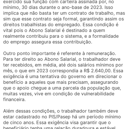
exercido sua função com carteira assinada por, no
mínimo, 30 dias durante o ano-base de 2023. Isso
implica que não basta ter um contrato de trabalho, mas
sim que esse contrato seja formal, garantindo assim os
direitos trabalhistas do empregado. Essa condição é
vital pois o Abono Salarial é destinado a quem
realmente contribuiu para o sistema, e a formalidade
do emprego assegura essa contribuição.
Outro ponto importante é referente à remuneração.
Para ter direito ao Abono Salarial, o trabalhador deve
ter recebidos, em média, até dois salários mínimos por
mês, o que em 2023 correspondia a R$ 2.640,00. Essa
exigência é uma tentativa do governo em direcionar o
benefício a aqueles que mais precisam, assegurando
que o apoio chegue a uma parcela da população que,
muitas vezes, vive em condição de vulnerabilidade
financeira.
Além dessas condições, o trabalhador também deve
estar cadastrado no PIS/Pasep há um período mínimo
de cinco anos. Essa exigência visa garantir que o
beneficiário tenha uma relação duradoura e estável