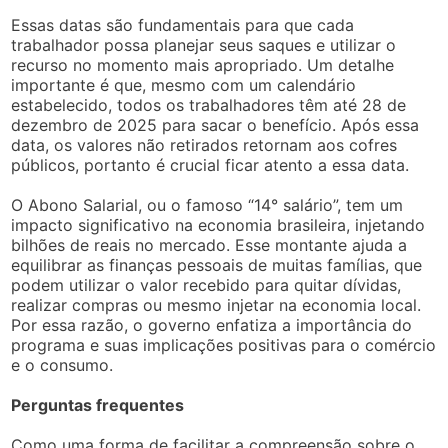
Essas datas são fundamentais para que cada
trabalhador possa planejar seus saques e utilizar o
recurso no momento mais apropriado. Um detalhe
importante é que, mesmo com um calendário
estabelecido, todos os trabalhadores têm até 28 de
dezembro de 2025 para sacar o benefício. Após essa
data, os valores não retirados retornam aos cofres
públicos, portanto é crucial ficar atento a essa data.
O Abono Salarial, ou o famoso “14° salário”, tem um
impacto significativo na economia brasileira, injetando
bilhões de reais no mercado. Esse montante ajuda a
equilibrar as finanças pessoais de muitas famílias, que
podem utilizar o valor recebido para quitar dívidas,
realizar compras ou mesmo injetar na economia local.
Por essa razão, o governo enfatiza a importância do
programa e suas implicações positivas para o comércio
e o consumo.
Perguntas frequentes
Como uma forma de facilitar a compreensão sobre o