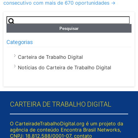
consecutivo com mais de 670 oportunidades
→
Pesquisar
por:
Categorias
Carteira de Trabalho Digital
Notícias do Carteira de Trabalho Digital
CARTEIRA DE TRABALHO DIGITAL
O CarteiradeTrabalhoDigital.org é um projeto da
agência de conteúdo Encontra Brasil Networks,
CNPJ: 18.812.588/0001-07, contato