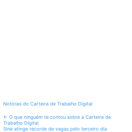
Notícias do Carteira de Trabalho Digital
Post
←
O que ninguém te contou sobre a Carteira de
Trabalho Digital
navigation
Sine atinge recorde de vagas pelo terceiro dia