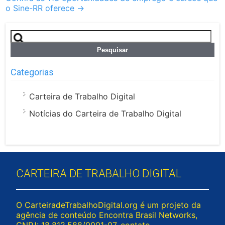
o Sine-RR oferece
→
Pesquisar
por:
Categorias
Carteira de Trabalho Digital
Notícias do Carteira de Trabalho Digital
CARTEIRA DE TRABALHO DIGITAL
O CarteiradeTrabalhoDigital.org é um projeto da
agência de conteúdo Encontra Brasil Networks,