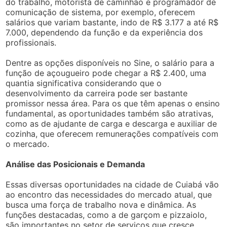
do trabalho, motorista de caminhão e programador de
comunicação de sistema, por exemplo, oferecem
salários que variam bastante, indo de R$ 3.177 a até R$
7.000, dependendo da função e da experiência dos
profissionais.
Dentre as opções disponíveis no Sine, o salário para a
função de açougueiro pode chegar a R$ 2.400, uma
quantia significativa considerando que o
desenvolvimento da carreira pode ser bastante
promissor nessa área. Para os que têm apenas o ensino
fundamental, as oportunidades também são atrativas,
como as de ajudante de carga e descarga e auxiliar de
cozinha, que oferecem remunerações compatíveis com
o mercado.
Análise das Posicionais e Demanda
Essas diversas oportunidades na cidade de Cuiabá vão
ao encontro das necessidades do mercado atual, que
busca uma força de trabalho nova e dinâmica. As
funções destacadas, como a de garçom e pizzaiolo,
são importantes no setor de serviços que cresce